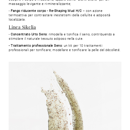
massaggio levigante e ri-mineralizzante;
-
Fango riducente corpo - Re-Shaping Mud H/C
– con azione
termoattiva per contrastare inestetismi della cellulite e adiposità
localizzata.
Linea Sikelia
-
Concentrato Urto Seno
: rimodella e tonifica il seno, contribuendo a
stimolare il naturale tessuto adiposo nella cute.
- Trattamento professionale Seno
: un kit per 10 trattamenti
professionali per tonificare, modellare e tonificare la pelle del décolleté.