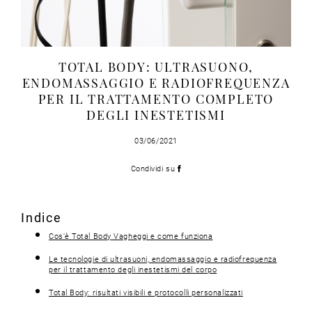
TOTAL BODY: ULTRASUONO,
ENDOMASSAGGIO E RADIOFREQUENZA
PER IL TRATTAMENTO COMPLETO
DEGLI INESTETISMI
03/06/2021
Condividi su
Indice
Cos’è Total Body Vagheggi e come funziona
Le tecnologie di ultrasuoni, endomassaggio e radiofrequenza
per il trattamento degli inestetismi del corpo
Total Body: risultati visibili e protocolli personalizzati