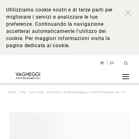
Utilizziamo cookie nostri e di terze parti per
migliorare i servizi e analizzare le tue
preferenze. Continuando la navigazione
accetterai automaticamente l'utilizzo dei
cookie. Per maggiori informazioni
visita la
pagina dedicata ai cookie
.
IT
EN
home
blog
total body: ultrasuono, endomassaggio e radiofrequenza per il trattamento completo degli inestetismi