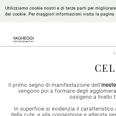
Utilizziamo cookie nostri e di terze parti per migliora
dei cookie. Per maggiori informazioni
visita la pagina
h
CEL
Il primo segno di manifestazione dell’
ineste
vengono poi a formare degli agglomerati d
ossigeno a livello t
In superficie si evidenzia il caratteristico
della cute, e alla congestione e alterata p