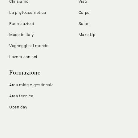
Chi siamo
Viso
La phytocosmetica
Corpo
Formulazioni
Solari
Made in Italy
Make Up
Vagheggi nel mondo
Lavora con noi
Formazione
Area mktg e gestionale
Area tecnica
Open day