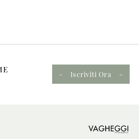
ME
Iscriviti Ora