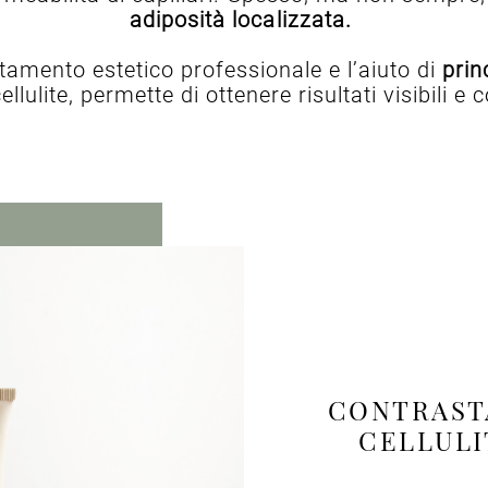
adiposità localizzata.
attamento estetico professionale e l’aiuto di
prin
ellulite, permette di ottenere risultati visibili e
CONTRASTA
CELLULI