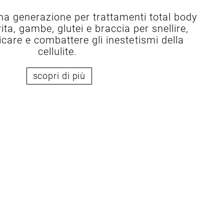
ima generazione per trattamenti total body
vita, gambe, glutei e braccia per snellire,
icare e combattere gli inestetismi della
cellulite.
scopri di più