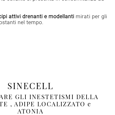
cipi attivi drenanti e modellanti
mirati per gli
 costanti nel tempo.
SINECELL
RE GLI INESTETISMI DELLA
TE , ADIPE LOCALIZZATO e
ATONIA