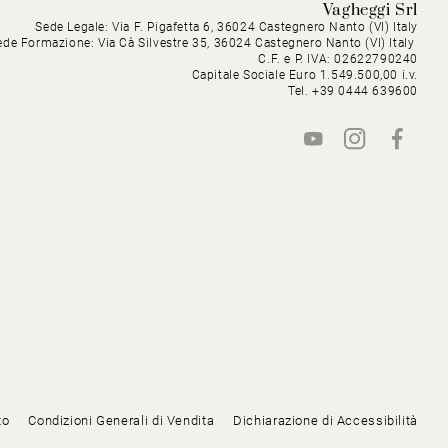
Vagheggi Srl
Sede Legale: Via F. Pigafetta 6, 36024 Castegnero Nanto (VI) Italy
ede Formazione: Via Cà Silvestre 35, 36024 Castegnero Nanto (VI) Italy
C.F. e P. IVA: 02622790240
Capitale Sociale Euro 1.549.500,00 i.v.
Tel. +39 0444 639600
to
Condizioni Generali di Vendita
Dichiarazione di Accessibilità