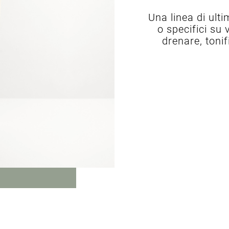
Una linea di ult
o specifici su 
drenare, tonif