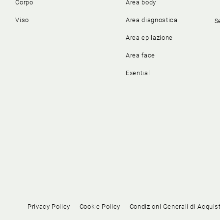
Corpo
Area body
Viso
Area diagnostica
S
Area epilazione
Area face
Exential
Privacy Policy
Cookie Policy
Condizioni Generali di Acquis