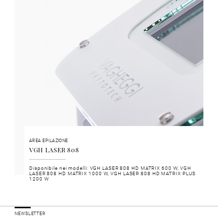
AREA EPILAZIONE
VGH LASER 808
Disponibile nei modelli: VGH LASER 808 HD MATRIX 600 W, VGH
LASER 808 HD MATRIX 1000 W, VGH LASER 808 HD MATRIX PLUS
1200 W
NEWSLETTER