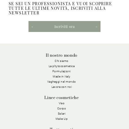
SE SEI UN PROFESSIONISTA E VUOI SCOPRIRE
TUTTE LE ULTIME NOVITÀ, ISCRIVITI ALLA
NEWSLETTER
Iscriviti ora
Il nostro mondo
Chi siamo
La phytocosmetica
Formulazioni
Made in Italy
Vagheggi nel mondo
Lavora con noi
Linee cosmetiche
Viso
Corpo
Solari
Make Up