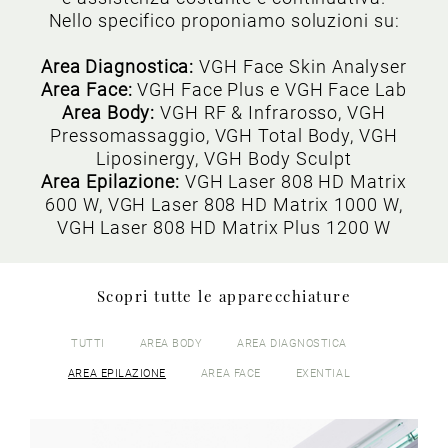
Nello specifico proponiamo soluzioni su:
Area Diagnostica:
VGH Face Skin Analyser
Area Face:
VGH Face Plus e VGH Face Lab
Area Body:
VGH RF & Infrarosso, VGH
Pressomassaggio, VGH Total Body, VGH
Liposinergy, VGH Body Sculpt
Area Epilazione:
VGH Laser 808 HD Matrix
600 W, VGH Laser 808 HD Matrix 1000 W,
VGH Laser 808 HD Matrix Plus 1200 W
Scopri tutte le apparecchiature
TUTTI
AREA BODY
AREA DIAGNOSTICA
AREA EPILAZIONE
AREA FACE
EXENTIAL