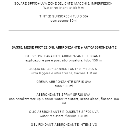
SOLARE SPF50+ UVA ZONE DELICATE, MACCHIE, IMPERFEZIONI
Water resistant, stick 9 ml
TINTED SUNSCREEN FLUID 50+
contagocce 30ml
BASSE, MEDIE PROTEZIONI, ABBRONZANTE e AUTOABBRONZANTE
GEL 2:1 PREPARATORE ABBRONZANTE FISSANTE
applicazione pre e post abbronzatura, tubo 150 ml
ACQUA SOLARE ABBRONZANTE SPF10 UVA,
ultra leggera e ultra fresca, flacone 150 ml
CREMA ABBRONZANTE SPF15 UVA
tubo 150 ml
ABBRONZANTE SPRAY SPF20 UVA
con nebulizzatore up & down, water resistant, senza alcool, flacone 150
ml
OLIO ABBRONZANTE RIDUCENTE SPF20 UVA
water resistant, flacone 150 ml
GEL FONDANT ABBRONZANTE INTENSIVO