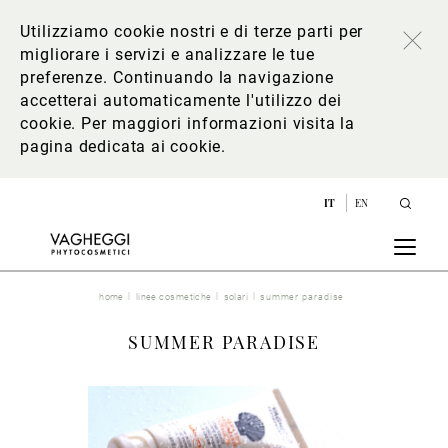
Utilizziamo cookie nostri e di terze parti per
migliorare i servizi e analizzare le tue
preferenze. Continuando la navigazione
accetterai automaticamente l'utilizzo dei
cookie. Per maggiori informazioni
visita la
pagina dedicata ai cookie
.
IT
EN
home
linee cosmetiche
solari
summer paradise
SUMMER PARADISE