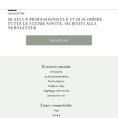
NEWSLETTER
SE SEI UN PROFESSIONISTA E VUOI SCOPRIRE
TUTTE LE ULTIME NOVITÀ, ISCRIVITI ALLA
NEWSLETTER
Iscriviti ora
Il nostro mondo
Chi siamo
La phytocosmetica
Formulazioni
Made in Italy
Vagheggi nel mondo
Lavora con noi
Linee cosmetiche
Viso
Corpo