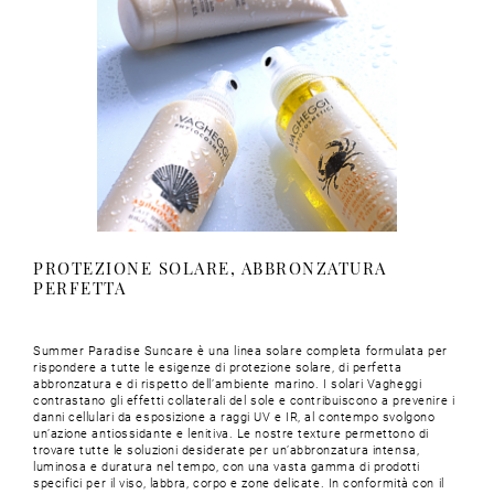
PROTEZIONE SOLARE, ABBRONZATURA
PERFETTA
Summer Paradise Suncare è una linea solare completa formulata per
rispondere a tutte le esigenze di protezione solare, di perfetta
abbronzatura e di rispetto dell’ambiente marino. I solari Vagheggi
contrastano gli effetti collaterali del sole e contribuiscono a prevenire i
danni cellulari da esposizione a raggi UV e IR, al contempo svolgono
un’azione antiossidante e lenitiva. Le nostre texture permettono di
trovare tutte le soluzioni desiderate per un’abbronzatura intensa,
luminosa e duratura nel tempo, con una vasta gamma di prodotti
specifici per il viso, labbra, corpo e zone delicate. In conformità con il