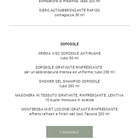
stimolatore di melanina, vaso 200 ml
SIERO AUTOABBRONZANTE RAPIDO
contagocce 30 ml
DOPOSOLE
CREMA VISO DOPOSOLE ANTIRUGHE
tubo 50 ml
DOPOSOLE IDRATANTE RINFRESCANTE
per un’abbronzatura intensa ed uniforme, tubo 250 ml
SHOWER GEL SHAMPOO DOPOSOLE
tubo 250 ml
MASCHERA IN TESSUTO IDRATANTE, RINFRESCANTE, LENITIVA
10 buste monouso in scatola
MONTEROSA MIST LOZIONE IDRATANTE RINFRESCANTE
effetto refresh e finish wet look, flacone 200 ml
Contattaci