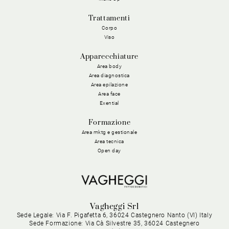
Trattamenti
Corpo
Viso
Apparecchiature
Area body
Area diagnostica
Area epilazione
Area face
Exential
Formazione
Area mktg e gestionale
Area tecnica
Open day
Vagheggi Srl
Sede Legale: Via F. Pigafetta 6, 36024 Castegnero Nanto (VI) Italy
Sede Formazione: Via Cà Silvestre 35, 36024 Castegnero