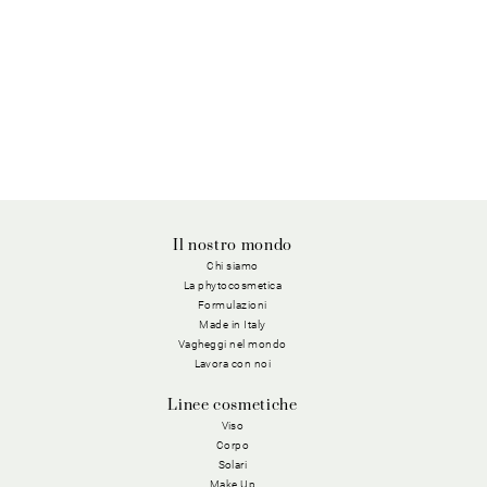
Il nostro mondo
Chi siamo
La phytocosmetica
Formulazioni
Made in Italy
Vagheggi nel mondo
Lavora con noi
Linee cosmetiche
Viso
Corpo
Solari
Make Up