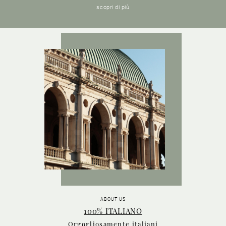
scopri di più
ABOUT US
100% ITALIANO
Orgogliosamente italiani