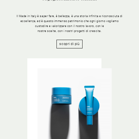
Il Made in Italy è saper fare, è bellezza, è una storia infinita e riconosciuta di
eccellenza, ed è questo immenso patrimonio che ogni giorno vogliamo
custodire e valorizzare con il nostro lavoro, con le
nostre scelte, con i nostri progetti di crescita.
scopri di più