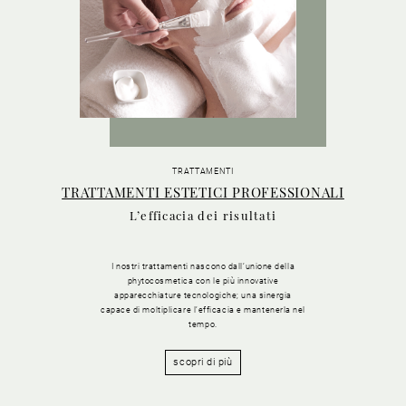
TRATTAMENTI
TRATTAMENTI ESTETICI PROFESSIONALI
L’efficacia dei risultati
I nostri trattamenti nascono dall’unione della
phytocosmetica con le più innovative
apparecchiature tecnologiche; una sinergia
capace di moltiplicare l’efficacia e mantenerla nel
tempo.
scopri di più