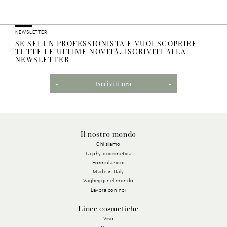
NEWSLETTER
SE SEI UN PROFESSIONISTA E VUOI SCOPRIRE
TUTTE LE ULTIME NOVITÀ, ISCRIVITI ALLA
NEWSLETTER
Iscriviti ora
Il nostro mondo
Chi siamo
La phytocosmetica
Formulazioni
Made in Italy
Vagheggi nel mondo
Lavora con noi
Linee cosmetiche
Viso