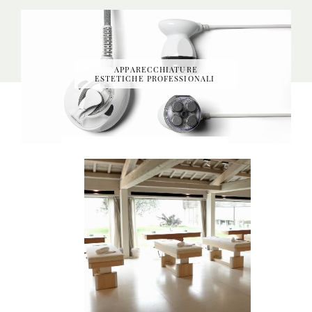
APPARECCHIATURE
ESTETICHE PROFESSIONALI