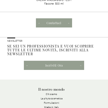
CREMA MASSAGGIO TECH
flacone 500 ml
Contattaci
NEWSLETTER
SE SEI UN PROFESSIONISTA E VUOI SCOPRIRE
TUTTE LE ULTIME NOVITÀ, ISCRIVITI ALLA
NEWSLETTER
Iscriviti Ora
Il nostro mondo
Chi siamo
La phytocosmetica
Formulazioni
Made in Italy