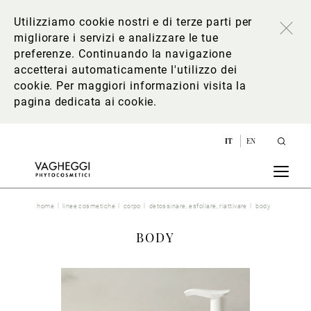
Utilizziamo cookie nostri e di terze parti per
migliorare i servizi e analizzare le tue
preferenze. Continuando la navigazione
accetterai automaticamente l'utilizzo dei
cookie. Per maggiori informazioni
visita la
pagina dedicata ai cookie
.
IT
EN
home
linee cosmetiche
corpo
detossinare, esfoliare, riattivare
body
BODY