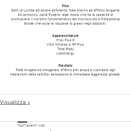
Plus
Semi di Lychee ad azione esfoliante, Sale Marino ad effetto levigante
ed osmotico, Jania Rubens, alga rossa, che ha la capacità di
promuovere il corretto funzionamento del microcircolo e Polisiphonia
Brodei che aiuta la riduzione di grassi negli adipociti.
Apparecchiature
Prex Plus 8
VGH Infrared & RF Plus
Total Body
Liposinergy
Risultato
Pelle levigata ed omogenea, effetto anti acqua e contrasto agli
inestetismi della cellulite, sensazione di immediata leggerezza globale.
Visualizza »
TRATTAMENTI VISO