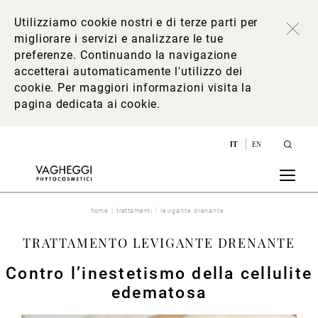
Utilizziamo cookie nostri e di terze parti per
migliorare i servizi e analizzare le tue
preferenze. Continuando la navigazione
accetterai automaticamente l'utilizzo dei
cookie. Per maggiori informazioni
visita la
pagina dedicata ai cookie
.
IT
EN
home
trattamenti
levigante drenante
TRATTAMENTO LEVIGANTE DRENANTE
Contro l’inestetismo della cellulite
edematosa