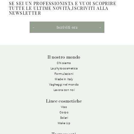
SE SEI UN PROFESSIONISTA E VUOI SCOPRIRE
TUTTE LE ULTIME NOVITÀ,ISCRIVITI ALLA
NEWSLETTER
Iscriviti ora
Il nostro mondo
Chi siamo
La phytocosmetica
Formulazioni
Made in Italy
Vagheggi nel mondo
Lavora con noi
Linee cosmetiche
Viso
Corpo
Solari
Make Up