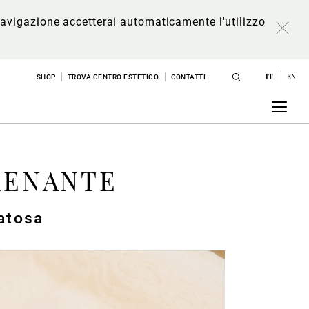
a navigazione accetterai automaticamente l'utilizzo
IT
EN
SHOP
TROVA CENTRO ESTETICO
CONTATTI
RENANTE
matosa