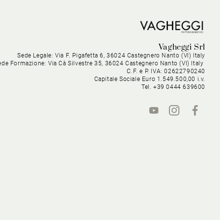
Vagheggi Srl
Sede Legale: Via F. Pigafetta 6, 36024 Castegnero Nanto (VI) Italy
ede Formazione: Via Cà Silvestre 35, 36024 Castegnero Nanto (VI) Italy
C.F. e P. IVA: 02622790240
Capitale Sociale Euro 1.549.500,00 i.v.
Tel. +39 0444 639600