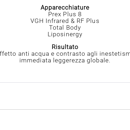
Apparecchiature
Prex Plus 8
VGH Infrared & RF Plus
Total Body
Liposinergy
Risultato
fetto anti acqua e contrasto agli inestetismi
immediata leggerezza globale.