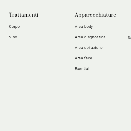
Trattamenti
Apparecchiature
Corpo
Area body
Viso
Area diagnostica
S
Area epilazione
Area face
Exential