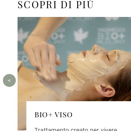
SCOPRI DI PIÙ
BIO+ VISO
Trattamento creato per vivere