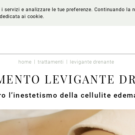
re i servizi e analizzare le tue preferenze. Continuando l
 dedicata ai cookie
.
home
trattamenti
levigante drenante
MENTO LEVIGANTE D
o l’inestetismo della cellulite ede