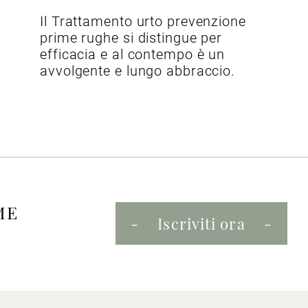
Il Trattamento urto prevenzione
prime rughe si distingue per
efficacia e al contempo è un
avvolgente e lungo abbraccio.
ME
Iscriviti ora