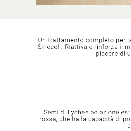
Un trattamento completo per la 
Sinecell. Riattiva e rinforza il
piacere di 
Semi di Lychee ad azione esf
rossa, che ha la capacità di p
c