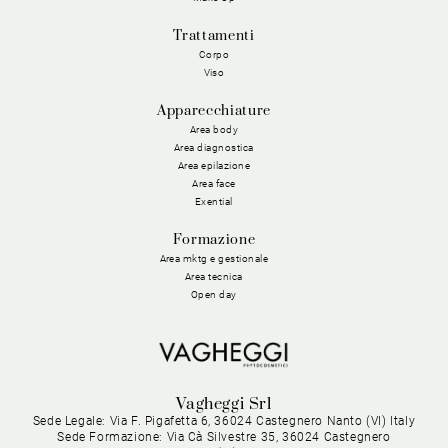
Trattamenti
Corpo
Viso
Apparecchiature
Area body
Area diagnostica
Area epilazione
Area face
Exential
Formazione
Area mktg e gestionale
Area tecnica
Open day
Vagheggi Srl
Sede Legale: Via F. Pigafetta 6, 36024 Castegnero Nanto (VI) Italy
Sede Formazione: Via Cà Silvestre 35, 36024 Castegnero