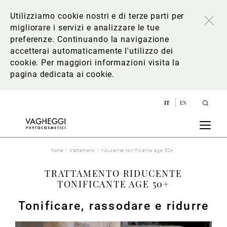
Utilizziamo cookie nostri e di terze parti per
migliorare i servizi e analizzare le tue
preferenze. Continuando la navigazione
accetterai automaticamente l'utilizzo dei
cookie. Per maggiori informazioni
visita la
pagina dedicata ai cookie
.
IT
EN
home
trattamenti
riducente tonificante age 50+
TRATTAMENTO RIDUCENTE
TONIFICANTE AGE 50+
Tonificare, rassodare e ridurre