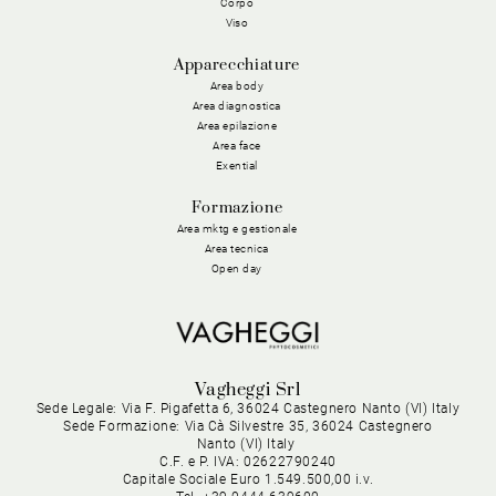
Corpo
Viso
Apparecchiature
Area body
Area diagnostica
Area epilazione
Area face
Exential
Formazione
Area mktg e gestionale
Area tecnica
Open day
Vagheggi Srl
Sede Legale: Via F. Pigafetta 6, 36024 Castegnero Nanto (VI) Italy
Sede Formazione: Via Cà Silvestre 35, 36024 Castegnero
Nanto (VI) Italy
C.F. e P. IVA: 02622790240
Capitale Sociale Euro 1.549.500,00 i.v.