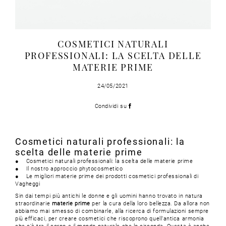
COSMETICI NATURALI
PROFESSIONALI: LA SCELTA DELLE
MATERIE PRIME
24/05/2021
Condividi su
Cosmetici naturali professionali: la
scelta delle materie prime
● Cosmetici naturali professionali: la scelta delle materie prime
● Il nostro approccio phytocosmetico
● Le migliori materie prime dei prodotti cosmetici professionali di
Vagheggi
Sin dai tempi più antichi le donne e gli uomini hanno trovato in natura
straordinarie
materie prime
per la cura della loro bellezza. Da allora non
abbiamo mai smesso di combinarle, alla ricerca di formulazioni sempre
più efficaci, per creare cosmetici che riscoprono quell’antica armonia