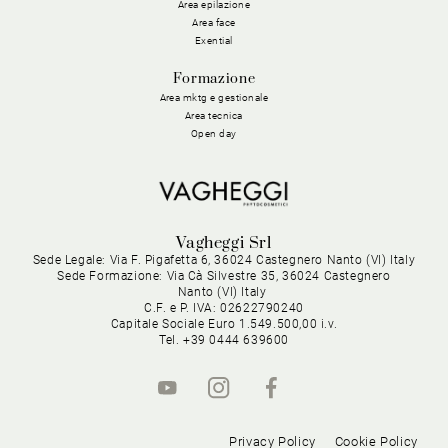
Area epilazione
Area face
Exential
Formazione
Area mktg e gestionale
Area tecnica
Open day
Vagheggi Srl
Sede Legale: Via F. Pigafetta 6, 36024 Castegnero Nanto (VI) Italy
Sede Formazione: Via Cà Silvestre 35, 36024 Castegnero
Nanto (VI) Italy
C.F. e P. IVA: 02622790240
Capitale Sociale Euro 1.549.500,00 i.v.
Tel. +39 0444 639600
Privacy Policy
Cookie Policy