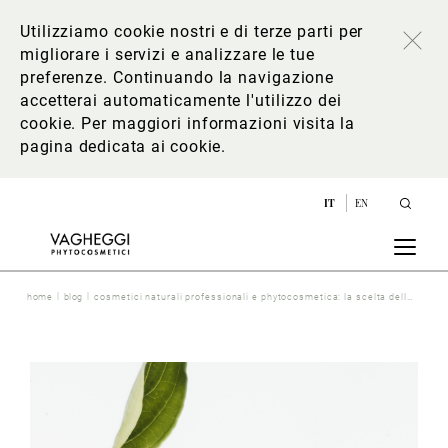
Utilizziamo cookie nostri e di terze parti per
migliorare i servizi e analizzare le tue
preferenze. Continuando la navigazione
accetterai automaticamente l'utilizzo dei
cookie. Per maggiori informazioni
visita la
pagina dedicata ai cookie
.
IT
EN
home
blog
cosmetici naturali professionali e phytocosmetica: la scelta delle materie prime