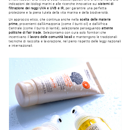
indicazioni dei biologi marini e alle ricerche innovative sui
sistemi di
filtrazione dei raggi UVA e UVB e IR,
per garantire una perfetta
protezione e la piena tutela della vita marina e della biodiversità.
Un approccio etico, che continua anche nella
scelta delle materie
prime,
provenienti dall’Amazzonia (come il buriti oil) e dall’Africa
Centrale (come il burro di karitè), selezionate perseguendo
attente
politiche di fair trade.
Selezioniamo con cura solo fornitori che
incentivano il
lavoro delle comunità locali
e mantengono le tradizionali
tecniche di raccolta e lavorazione, nel pieno rispetto delle leggi nazionali
e internazionali.