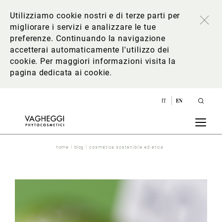
Utilizziamo cookie nostri e di terze parti per
migliorare i servizi e analizzare le tue
preferenze. Continuando la navigazione
accetterai automaticamente l'utilizzo dei
cookie. Per maggiori informazioni
visita la
pagina dedicata ai cookie
.
IT
EN
home
blog
cosmetica sostenibile ed etica