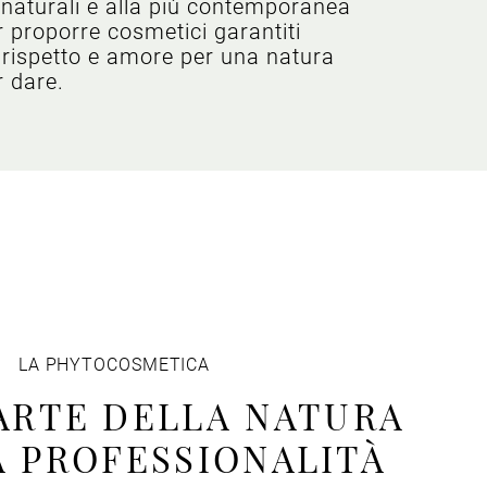
i naturali e alla più contemporanea
r proporre cosmetici garantiti
 è rispetto e amore per una natura
r dare.
LA PHYTOCOSMETICA
ARTE DELLA NATURA
A PROFESSIONALITÀ