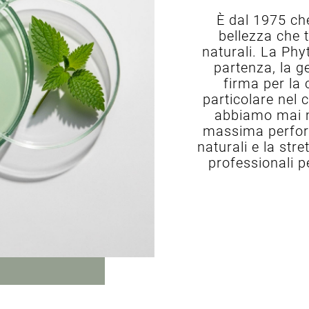
È dal 1975 ch
bellezza che t
naturali. La Phy
partenza, la g
firma per la 
particolare nel
abbiamo mai mu
massima perfor
naturali e la str
professionali p