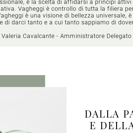
onale, è la scelta di affidarsi a principi attiv
tiva. Vagheggi è controllo di tutta la filiera pe
. Vagheggi è una visione di bellezza universale,
 di darci tanto e a cui tanto sappiamo di dove
Valeria Cavalcante - Amministratore Delegato
DALLA P
E DELL