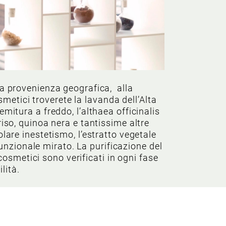
lla provenienza geografica, alla
smetici troverete la lavanda dell’Alta
emitura a freddo, l’althaea officinalis
 riso, quinoa nera e tantissime altre
olare inestetismo, l’estratto vegetale
funzionale mirato. La purificazione del
cosmetici sono verificati in ogni fase
lità.