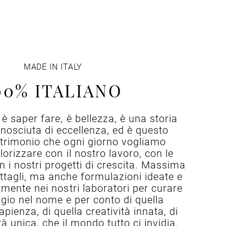
MADE IN ITALY
00% ITALIANO
y è saper fare, è bellezza, è una storia
conosciuta di eccellenza, ed è questo
rimonio che ogni giorno vogliamo
lorizzare con il nostro lavoro, con le
n i nostri progetti di crescita. Massima
ettagli, ma anche formulazioni ideate e
amente nei nostri laboratori per curare
gio nel nome e per conto di quella
apienza, di quella creatività innata, di
à unica, che il mondo tutto ci invidia.