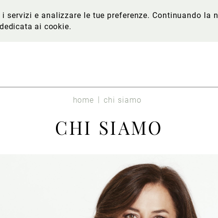
re i servizi e analizzare le tue preferenze. Continuando l
 dedicata ai cookie
.
home
chi siamo
CHI SIAMO