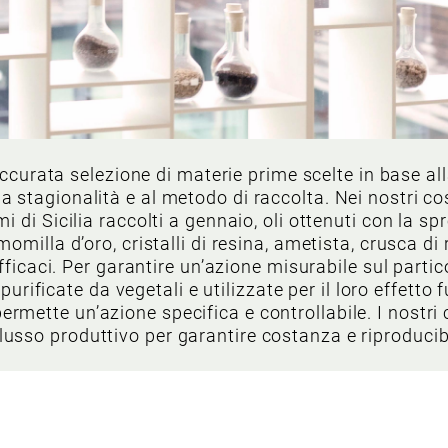
accurata selezione di materie prime scelte in base a
lla stagionalità e al metodo di raccolta. Nei nostri co
 di Sicilia raccolti a gennaio, oli ottenuti con la spr
omilla d’oro, cristalli di resina, ametista, crusca di
efficaci. Per garantire un’azione misurabile sul partic
rificate da vegetali e utilizzate per il loro effetto 
permette un’azione specifica e controllabile. I nostri 
flusso produttivo per garantire costanza e riproducibi