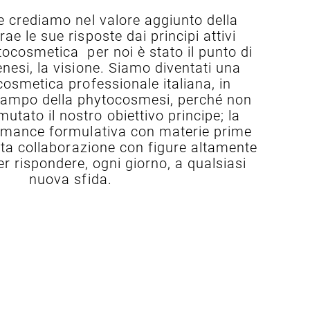
e crediamo nel valore aggiunto della
rae le sue risposte dai principi attivi
tocosmetica per noi è stato il punto di
enesi, la visione. Siamo diventati una
cosmetica professionale italiana, in
 campo della phytocosmesi, perché non
tato il nostro obiettivo principe; la
mance formulativa con materie prime
etta collaborazione con figure altamente
er rispondere, ogni giorno, a qualsiasi
nuova sfida.