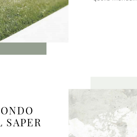
MONDO
L SAPER