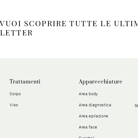
 VUOI SCOPRIRE TUTTE LE ULTI
SLETTER
Trattamenti
Apparecchiature
Corpo
Area body
Viso
Area diagnostica
S
Area epilazione
Area face