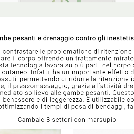
e pesanti e drenaggio contro gli inestetism
e contrastare le problematiche di ritenzione i
ellare il corpo offrendo un trattamento mira
ta tecnologia lavora su più parti del corpo 
 cutaneo. Infatti, ha un importante effetto d
ssuti, permettendo di ridurre la ritenzione 
tre, il pressomassaggio, grazie all’attività dr
ediato sollievo alle gambe pesanti. Questo
 benessere e di leggerezza. È utilizzabile con
ottimizzando i tempi di posa di bendaggi, f
Gambale 8 settori con marsupio