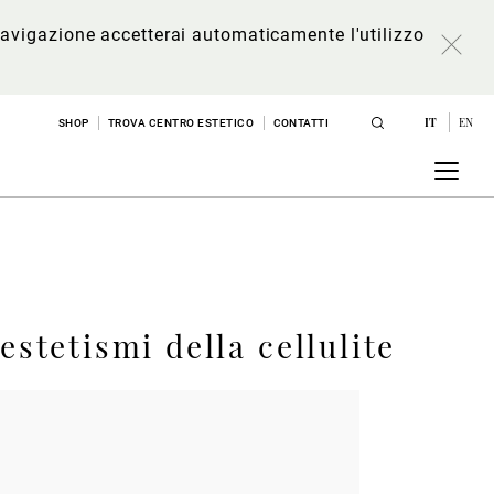
a navigazione accetterai automaticamente l'utilizzo
IT
EN
SHOP
TROVA CENTRO ESTETICO
CONTATTI
stetismi della cellulite