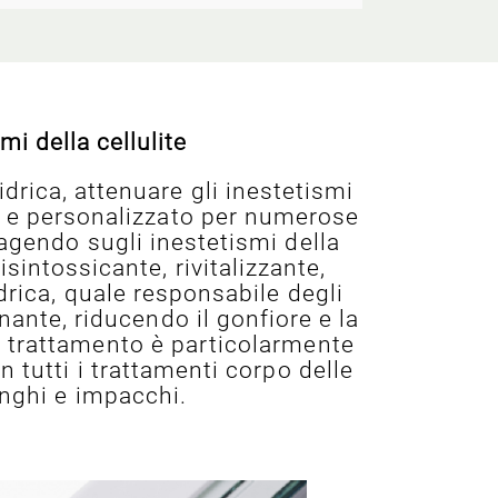
i della cellulite
drica, attenuare gli inestetismi
to e personalizzato per numerose
agendo sugli inestetismi della
isintossicante, rivitalizzante,
idrica, quale responsabile degli
enante, riducendo il gonfiore e la
 trattamento è particolarmente
 tutti i trattamenti corpo delle
anghi e impacchi.