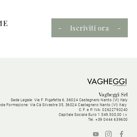
ME
Iscriviti ora
Vagheggi Srl
Sede Legale: Via F. Pigafetta 6, 36024 Castegnero Nanto (VI) Italy
ede Formazione: Via Cà Silvestre 35, 36024 Castegnero Nanto (VI) Italy
C.F. e P. IVA: 02622790240
Capitale Sociale Euro 1.549.500,00 i.v.
Tel. +39 0444 639600