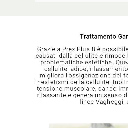
Trattamento Gamb
Grazie a Prex Plus 8 è possibil
causati dalla cellulite e rimod
problematiche estetiche. Ques
cellulite, adipe, rilassamento
migliora l’ossigenazione dei te
inestetismi della cellulite. Inol
tensione muscolare, dando imm
rilassante e genera un senso di
linee Vagheggi, 