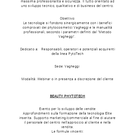
massima professionalità e sicurezza. Il tutto orientato ad
uno sviluppo tecnico, qualitativo e di business del centro.
Obiettivo:
Le tecnologie si fondono sinergicamente con i benefici
comprovati dei phytocosmetici Vagheggi e le manualità
professionali, secondo i parametri definiti dal “Metodo
Vagheggi”.
Dedicato a: Responsabili, operatori e potenziali acquirenti
della linea PytoTech
Sede: Vagheggi
Modalità: Webinar o in presenza a discrezione del cliente
BEAUTY PHYTOTECH
Evento per lo sviluppo delle vendite
Approfondimenti sulla formazione della tecnologia Elite
inserita. Supporto marketing/commerciale al fine di aiutare
il personale del centro nell’approccio al cliente e nella
vendita.
Le formule vincenti: