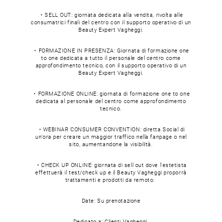
• SELL OUT: giornata dedicata alla vendita, rivolta alle
consumatrici finali del centro con il supporto operativo di un
Beauty Expert Vagheggi.
• FORMAZIONE IN PRESENZA: Giornata di formazione one
to one dedicata a tutto il personale del centro come
approfondimento tecnico, con il supporto operativo di un
Beauty Expert Vagheggi.
• FORMAZIONE ONLINE: giornata di formazione one to one
dedicata al personale del centro come approfondimento
tecnico.
• WEBINAR CONSUMER CONVENTION: diretta Social di
un’ora per creare un maggior traffico nella fanpage o nel
sito, aumentandone la visibilità.
• CHECK UP ONLINE: giornata di sell out dove l'estetista
effettuerà il test/check up e il Beauty Vagheggi proporrà
trattamenti e prodotti da remoto.
Date: Su prenotazione
Dedicato a: Clienti Vagheggi