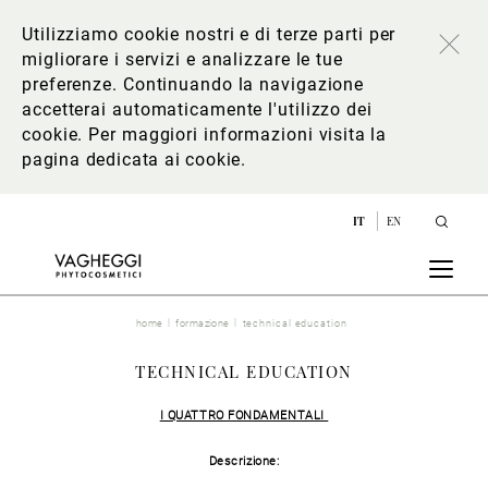
Utilizziamo cookie nostri e di terze parti per
migliorare i servizi e analizzare le tue
preferenze. Continuando la navigazione
accetterai automaticamente l'utilizzo dei
cookie. Per maggiori informazioni
visita la
pagina dedicata ai cookie
.
IT
EN
home
formazione
technical education
TECHNICAL EDUCATION
I QUATTRO FONDAMENTALI
Descrizione: