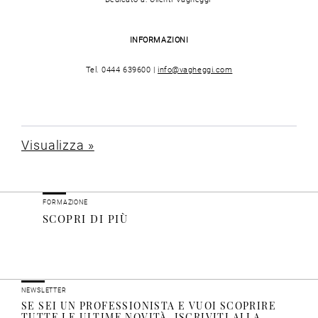
INFORMAZIONI
Tel. 0444 639600 |
info@vagheggi.com
Visualizza »
FORMAZIONE
SCOPRI DI PIÙ
NEWSLETTER
SE SEI UN PROFESSIONISTA E VUOI SCOPRIRE
TUTTE LE ULTIME NOVITÀ, ISCRIVITI ALLA