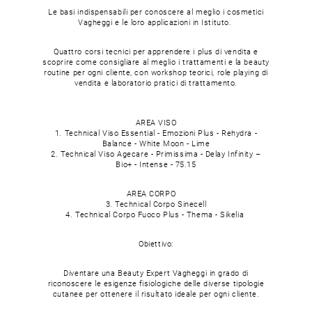
Le basi indispensabili per conoscere al meglio i cosmetici
Vagheggi e le loro applicazioni in Istituto.
Quattro corsi tecnici per apprendere i plus di vendita e
scoprire come consigliare al meglio i trattamenti e la beauty
routine per ogni cliente, con workshop teorici, role playing di
vendita e laboratorio pratici di trattamento.
AREA VISO
1. Technical Viso Essential - Emozioni Plus - Rehydra -
Balance - White Moon - Lime
2. Technical Viso Agecare - Primissima - Delay Infinity –
Bio+ - Intense - 75.15
AREA CORPO
3. Technical Corpo Sinecell
4. Technical Corpo Fuoco Plus - Thema - Sikelia
Obiettivo:
Diventare una Beauty Expert Vagheggi in grado di
riconoscere le esigenze fisiologiche delle diverse tipologie
cutanee per ottenere il risultato ideale per ogni cliente.