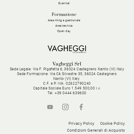
Exential
Formazione
Area mktg e gestionale
Area tecnica
Open day
Vagheggi Srl
Sede Legale: Via F. Pigafetta 6, 36024 Castegnero Nanto (VI) Italy
Sede Formazione: Via Cà Silvestre 35, 36024 Castegnero
Nanto (VI) Italy
C.F. e P. IVA: 02622790240
Capitale Sociale Euro 1.549.500,00 i.v.
Tel. +39 0444 639600
Privacy Policy
Cookie Policy
Condizioni Generali di Acquisto