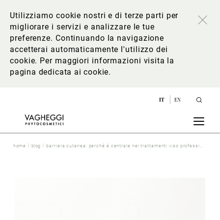
Utilizziamo cookie nostri e di terze parti per
migliorare i servizi e analizzare le tue
preferenze. Continuando la navigazione
accetterai automaticamente l'utilizzo dei
cookie. Per maggiori informazioni
visita la
pagina dedicata ai cookie
.
IT
EN
home
blog
barriera cutanea: perché è centrale nei trattamenti viso professionali