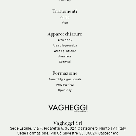
Trattamenti
Corpo
Viso
Apparecchiature
Area body
Area diagnostica
Area epilazione
Area face
Exential
Formazione
Area mktg e gestionale
Area tecnica
Open day
Vagheggi Srl
Sede Legale: Via F. Pigafetta 6, 36024 Castegnero Nanto (VI) Italy
Sede Formazione: Via Cà Silvestre 35, 36024 Castegnero