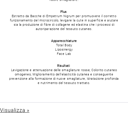
Plus
Estratto da Bacche di Empetrum Nigrum per promuovere il corretto
funzionamento del microcircolo, levigare la cute in superficie e aiutare
sia la produzione di fibre di collagene ed elastina che i processi di
autoriparazione del tessuto cutaneo.
Apparecchiature
Total Body
Liposinergy
Face Lab
Risultati
Levigazione e attenuazione delle smagliature rosse, Colorito cutaneo
omogeneo, Miglioramento dell’elasticità cutanea e conseguente
prevenzione alla formazione di nuove smagliature, Idratazione profonda
e nutrimento del tessuto trattato.
Visualizza »