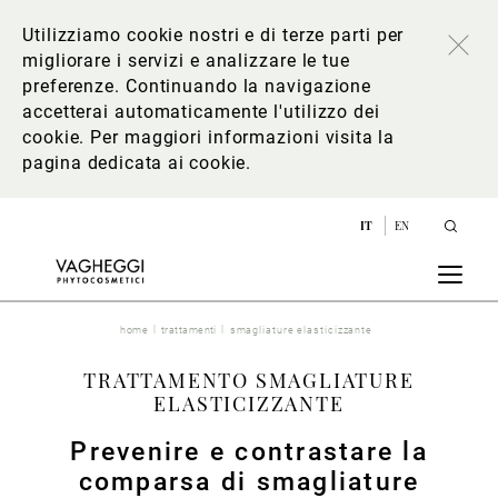
Utilizziamo cookie nostri e di terze parti per
migliorare i servizi e analizzare le tue
preferenze. Continuando la navigazione
accetterai automaticamente l'utilizzo dei
cookie. Per maggiori informazioni
visita la
pagina dedicata ai cookie
.
IT
EN
home
trattamenti
smagliature elasticizzante
TRATTAMENTO SMAGLIATURE
ELASTICIZZANTE
Prevenire e contrastare la
comparsa di smagliature