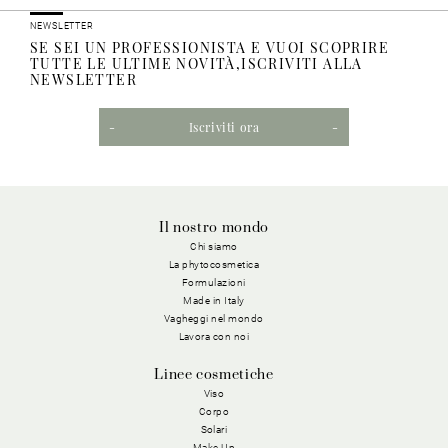
NEWSLETTER
SE SEI UN PROFESSIONISTA E VUOI SCOPRIRE
TUTTE LE ULTIME NOVITÀ,ISCRIVITI ALLA
NEWSLETTER
Iscriviti ora
Il nostro mondo
Chi siamo
La phytocosmetica
Formulazioni
Made in Italy
Vagheggi nel mondo
Lavora con noi
Linee cosmetiche
Viso
Corpo
Solari
Make Up