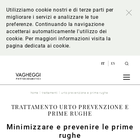
Utilizziamo cookie nostri e di terze parti per
migliorare i servizi e analizzare le tue
preferenze. Continuando la navigazione
accetterai automaticamente l'utilizzo dei
cookie. Per maggiori informazioni
visita la
pagina dedicata ai cookie
.
IT
EN
home
trattamenti
urto prevenzione e prime rughe
TRATTAMENTO URTO PREVENZIONE E
PRIME RUGHE
Minimizzare e prevenire le prime
rughe