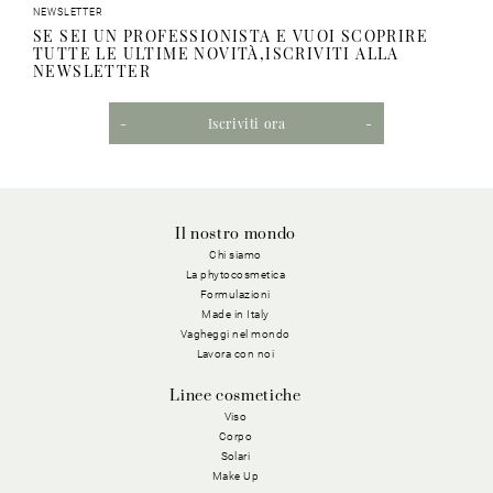
NEWSLETTER
SE SEI UN PROFESSIONISTA E VUOI SCOPRIRE
TUTTE LE ULTIME NOVITÀ,ISCRIVITI ALLA
NEWSLETTER
Iscriviti ora
Il nostro mondo
Chi siamo
La phytocosmetica
Formulazioni
Made in Italy
Vagheggi nel mondo
Lavora con noi
Linee cosmetiche
Viso
Corpo
Solari
Make Up