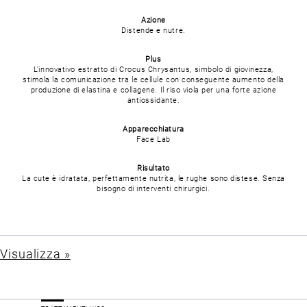
Azione
Distende e nutre.
Plus
L’innovativo estratto di Crocus Chrysantus, simbolo di giovinezza,
stimola la comunicazione tra le cellule con conseguente aumento della
produzione di elastina e collagene. Il riso viola per una forte azione
antiossidante.
Apparecchiatura
Face Lab
Risultato
La cute è idratata, perfettamente nutrita, le rughe sono distese. Senza
bisogno di interventi chirurgici.
Visualizza »