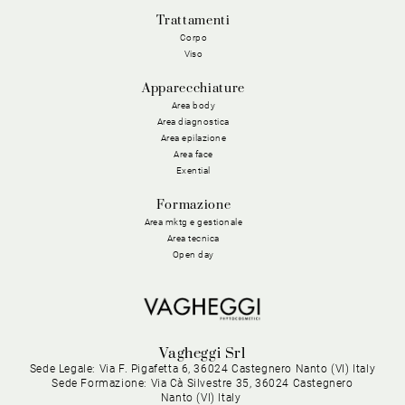
Trattamenti
Corpo
Viso
Apparecchiature
Area body
Area diagnostica
Area epilazione
Area face
Exential
Formazione
Area mktg e gestionale
Area tecnica
Open day
Vagheggi Srl
Sede Legale: Via F. Pigafetta 6, 36024 Castegnero Nanto (VI) Italy
Sede Formazione: Via Cà Silvestre 35, 36024 Castegnero
Nanto (VI) Italy