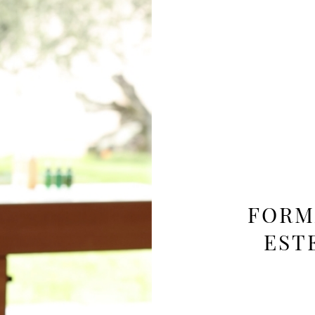
FORM
EST