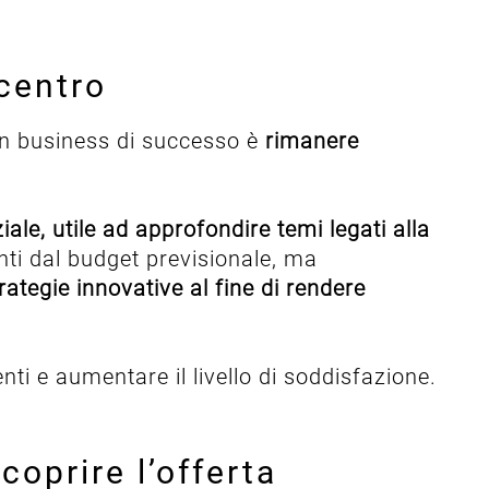
 centro
 un business di successo è
rimanere
le, utile ad approfondire temi legati alla
nti dal budget previsionale, ma
rategie innovative al fine di rendere
nti e aumentare il livello di soddisfazione.
coprire l’offerta