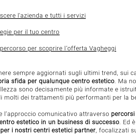
ere l'azienda e tutti i servizi
egie per il tuo centro
l percorso per scoprire l’offerta Vagheggi
ere sempre aggiornati sugli ultimi trend, sui 
pria sfida per qualunque centro estetico
. Ma no
bellezza sono decisamente più informate e istrui
 molti dei trattamenti più performanti per la be
 e l’approccio comunicativo attraverso
percorsi
centro estetico in un business di successo
. Ed 
r i nostri centri estetici partner
, focalizzati 