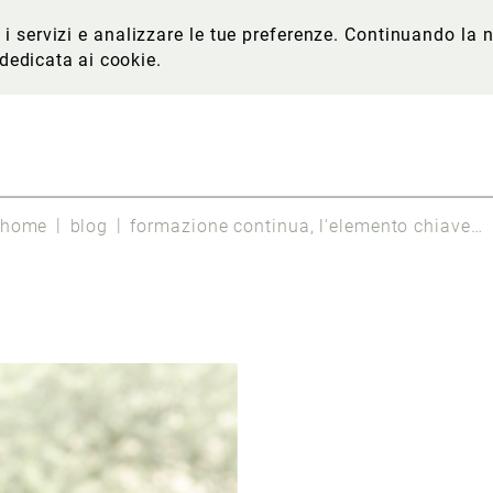
re i servizi e analizzare le tue preferenze. Continuando l
 dedicata ai cookie
.
home
blog
formazione continua, l'elemento chiave per centri estetici di successo