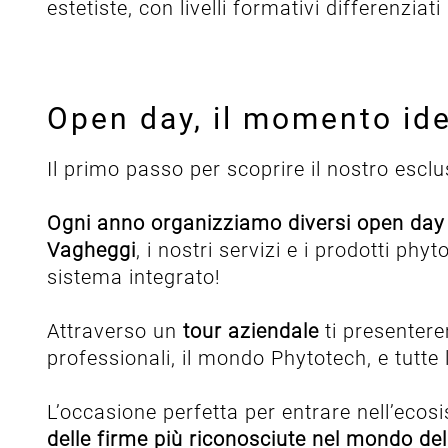
estetiste, con livelli formativi differenzi
Open day, il momento idea
Il primo passo per scoprire il nostro escl
Ogni anno organizziamo diversi open day p
Vagheggi
, i nostri servizi e i prodotti ph
sistema integrato!
Attraverso un
tour aziendale
ti presentere
professionali, il mondo Phytotech, e tutte 
L’occasione perfetta per entrare nell’eco
delle firme più riconosciute nel mondo del