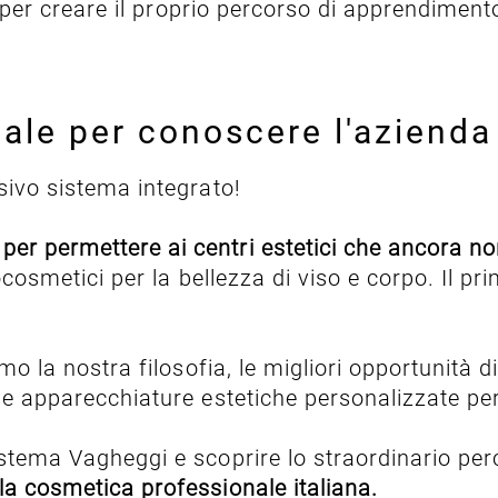
ati per creare il proprio percorso di apprendimen
le per conoscere l'azienda e
usivo sistema integrato!
er permettere ai centri estetici che ancora no
ytocosmetici per la bellezza di viso e corpo. Il p
mo la nostra filosofia, le migliori opportunità d
le apparecchiature estetiche personalizzate per 
sistema Vagheggi e scoprire lo straordinario pe
la cosmetica professionale italiana.