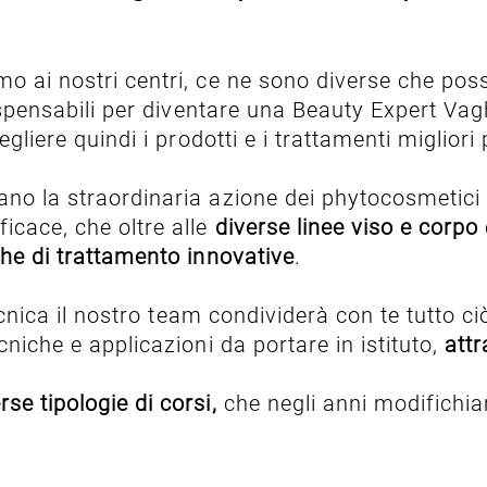
mo ai nostri centri, ce ne sono diverse che pos
ndispensabili per diventare una Beauty Expert Va
egliere quindi i prodotti e i trattamenti migliori 
ano la straordinaria azione dei phytocosmetici 
icace, che oltre alle
diverse linee viso e corpo
che di trattamento innovative
.
 tecnica il nostro team condividerà con te tutto 
cniche e applicazioni da portare in istituto,
attr
rse tipologie di corsi,
che negli anni modifichia