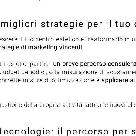
migliori strategie per il tuo
rescere il tuo centro estetico e trasformarlo in
ategie di marketing vincenti
.
ri estetici partner
un breve percorso consulenzia
 budget periodici, o la misurazione di scostame
corrette misure di ottimizzazione e
applicare st
tione della propria attività, attrarre nuovi clie
tecnologie: il percorso per s