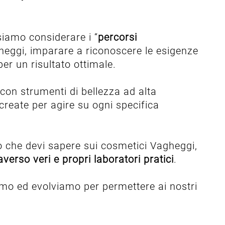
siamo considerare i “
percorsi
gheggi, imparare a riconoscere le esigenze
per un risultato ottimale.
con strumenti di bellezza ad alta
create per agire su ogni specifica
ciò che devi sapere sui cosmetici Vagheggi,
averso veri e propri laboratori pratici
.
mo ed evolviamo per permettere ai nostri