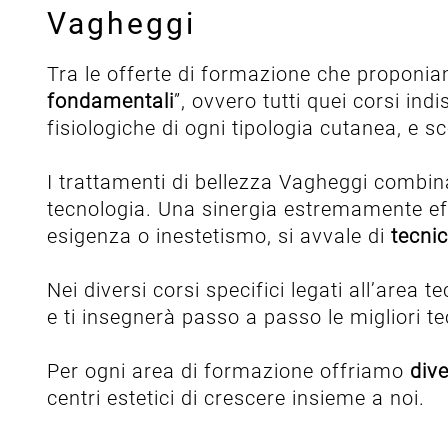
Vagheggi
Tra le offerte di formazione che proponia
fondamentali
”, ovvero tutti quei corsi i
fisiologiche di ogni tipologia cutanea, e sc
I trattamenti di bellezza Vagheggi combin
tecnologia. Una sinergia estremamente eff
esigenza o inestetismo, si avvale di
tecni
Nei diversi corsi specifici legati all’area
e ti insegnerà passo a passo le migliori te
Per ogni area di formazione offriamo
dive
centri estetici di crescere insieme a noi.