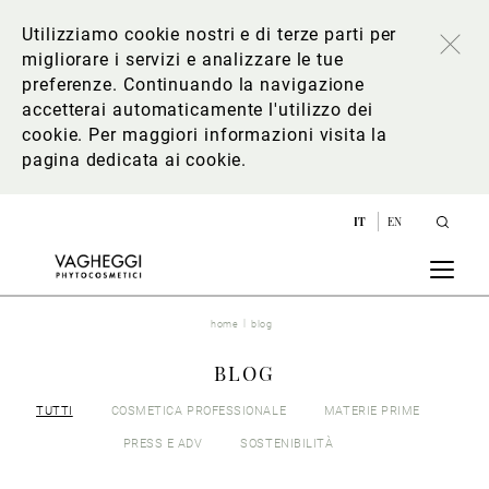
Utilizziamo cookie nostri e di terze parti per
migliorare i servizi e analizzare le tue
preferenze. Continuando la navigazione
accetterai automaticamente l'utilizzo dei
cookie. Per maggiori informazioni
visita la
pagina dedicata ai cookie
.
IT
EN
home
blog
BLOG
TUTTI
COSMETICA PROFESSIONALE
MATERIE PRIME
PRESS E ADV
SOSTENIBILITÀ