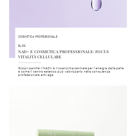
COSMETICA PROFESSIONALE
BLOG
NAD+ E COSMETICA PROFESSIONALE: FOCUS
VITALITÀ CELLULARE
Scopri perché il NAD+ è il coenzima centrale per l'energia della pelle
e come il centro estetico può valorizzarlo nella consulenza
professionale anti-age.