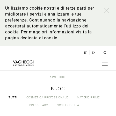
Utilizziamo cookie nostri e di terze parti per
migliorare i servizi e analizzare le tue
preferenze. Continuando la navigazione
accetterai automaticamente l'utilizzo dei
cookie. Per maggiori informazioni
visita la
pagina dedicata ai cookie
.
IT
EN
home
blog
BLOG
TUTTI
COSMETICA PROFESSIONALE
MATERIE PRIME
PRESS E ADV
SOSTENIBILITÀ