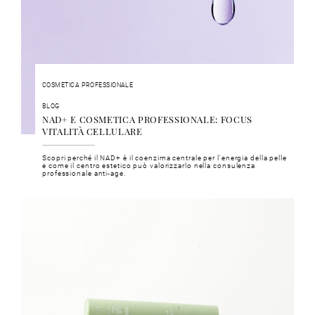
COSMETICA PROFESSIONALE
BLOG
NAD+ E COSMETICA PROFESSIONALE: FOCUS
VITALITÀ CELLULARE
Scopri perché il NAD+ è il coenzima centrale per l'energia della pelle
e come il centro estetico può valorizzarlo nella consulenza
professionale anti-age.