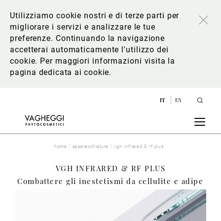
Utilizziamo cookie nostri e di terze parti per
migliorare i servizi e analizzare le tue
preferenze. Continuando la navigazione
accetterai automaticamente l'utilizzo dei
cookie. Per maggiori informazioni
visita la
pagina dedicata ai cookie
.
IT
EN
home
apparecchiature
vgh infrared & rf plus
VGH INFRARED & RF PLUS
Combattere gli inestetismi da cellulite e adipe