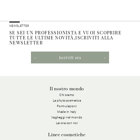
NEWSLETTER
SE SEI UN PROFESSIONISTA E VUOI SCOPRIRE
TUTTE LE ULTIME NOVITÀ,ISCRIVITI ALLA
NEWSLETTER
Iscriviti ora
Il nostro mondo
Chi siamo
La phytocosmetica
Formulazioni
Made in Italy
Vagheggi nel mondo
Lavora con noi
Linee cosmetiche