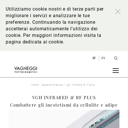
Utilizziamo cookie nostri e di terze parti per
migliorare i servizi e analizzare le tue
preferenze. Continuando la navigazione
accetterai automaticamente l'utilizzo dei
cookie. Per maggiori informazioni
visita la
pagina dedicata ai cookie
.
IT
EN
home
apparecchiature
vgh infrared & rf plus
VGH INFRARED & RF PLUS
Combattere gli inestetismi da cellulite e adipe