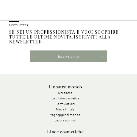
NEWSLETTER
SE SEI UN PROFESSIONISTA E VUOI SCOPRIRE
TUTTE LE ULTIME NOVITÀ,ISCRIVITI ALLA
NEWSLETTER
Iscriviti ora
Il nostro mondo
Chi siamo
La phytocosmetica
Formulazioni
Made in Italy
Vagheggi nel mondo
Lavora con noi
Linee cosmetiche