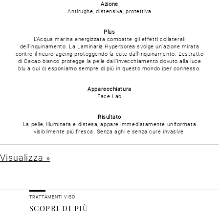
Azione
Antirughe, distensiva, protettiva
Plus
L’Acqua marina energizzata combatte gli effetti collaterali
dell’inquinamento. La Laminaria Hyperborea svolge un’azione mirata
contro il neuro ageing proteggendo la cute dall’inquinamento. L’estratto
di Cacao bianco protegge la pelle dall’invecchiamento dovuto alla luce
blu a cui ci esponiamo sempre di più in questo mondo iper connesso.
Apparecchiatura
Face Lab
Risultato
La pelle, illuminata e distesa, appare immediatamente uniformata
visibilmente più fresca. Senza aghi e senza cure invasive.
Visualizza »
TRATTAMENTI VISO
SCOPRI DI PIÙ