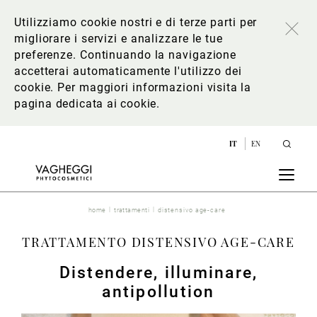
Utilizziamo cookie nostri e di terze parti per
migliorare i servizi e analizzare le tue
preferenze. Continuando la navigazione
accetterai automaticamente l'utilizzo dei
cookie. Per maggiori informazioni
visita la
pagina dedicata ai cookie
.
IT
EN
home
trattamenti
distensivo age-care
TRATTAMENTO DISTENSIVO AGE-CARE
Distendere, illuminare,
antipollution