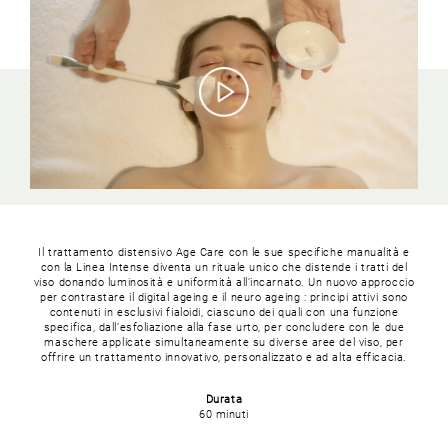
Il trattamento distensivo Age Care con le sue specifiche manualità e
con la Linea Intense diventa un rituale unico che distende i tratti del
viso donando luminosità e uniformità all’incarnato. Un nuovo approccio
per contrastare il digital ageing e il neuro ageing : principi attivi sono
contenuti in esclusivi fialoidi, ciascuno dei quali con una funzione
specifica, dall’esfoliazione alla fase urto, per concludere con le due
maschere applicate simultaneamente su diverse aree del viso, per
offrire un trattamento innovativo, personalizzato e ad alta efficacia.
Durata
60 minuti