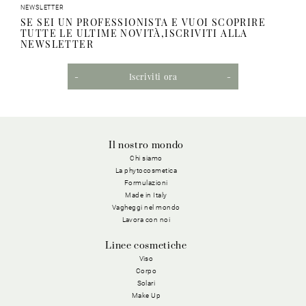
NEWSLETTER
SE SEI UN PROFESSIONISTA E VUOI SCOPRIRE
TUTTE LE ULTIME NOVITÀ,ISCRIVITI ALLA
NEWSLETTER
Iscriviti ora
Il nostro mondo
Chi siamo
La phytocosmetica
Formulazioni
Made in Italy
Vagheggi nel mondo
Lavora con noi
Linee cosmetiche
Viso
Corpo
Solari
Make Up