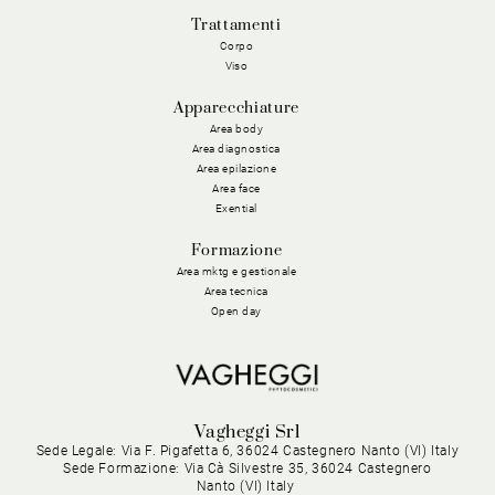
Trattamenti
Corpo
Viso
Apparecchiature
Area body
Area diagnostica
Area epilazione
Area face
Exential
Formazione
Area mktg e gestionale
Area tecnica
Open day
Vagheggi Srl
Sede Legale: Via F. Pigafetta 6, 36024 Castegnero Nanto (VI) Italy
Sede Formazione: Via Cà Silvestre 35, 36024 Castegnero
Nanto (VI) Italy