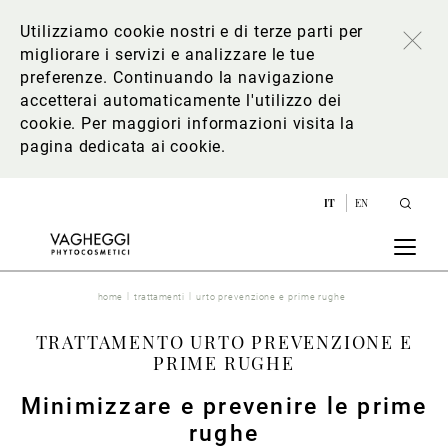
Utilizziamo cookie nostri e di terze parti per
migliorare i servizi e analizzare le tue
preferenze. Continuando la navigazione
accetterai automaticamente l'utilizzo dei
cookie. Per maggiori informazioni
visita la
pagina dedicata ai cookie
.
IT
EN
home
trattamenti
urto prevenzione e prime rughe
TRATTAMENTO URTO PREVENZIONE E
PRIME RUGHE
Minimizzare e prevenire le prime
rughe