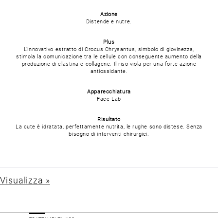
Azione
Distende e nutre.
Plus
L’innovativo estratto di Crocus Chrysantus, simbolo di giovinezza,
stimola la comunicazione tra le cellule con conseguente aumento della
produzione di elastina e collagene. Il riso viola per una forte azione
antiossidante.
Apparecchiatura
Face Lab
Risultato
La cute è idratata, perfettamente nutrita, le rughe sono distese. Senza
bisogno di interventi chirurgici.
Visualizza »