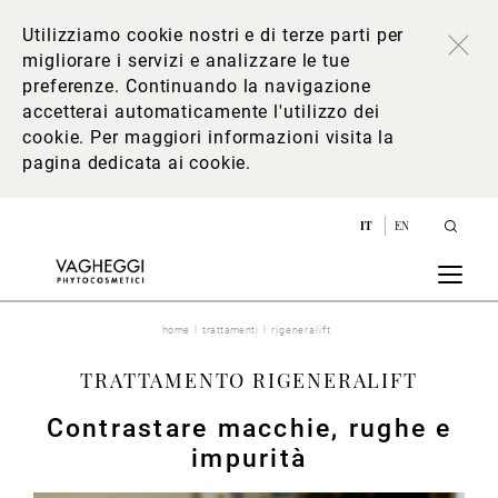
Utilizziamo cookie nostri e di terze parti per
migliorare i servizi e analizzare le tue
preferenze. Continuando la navigazione
accetterai automaticamente l'utilizzo dei
cookie. Per maggiori informazioni
visita la
pagina dedicata ai cookie
.
IT
EN
home
trattamenti
rigeneralift
TRATTAMENTO RIGENERALIFT
Contrastare macchie, rughe e
impurità