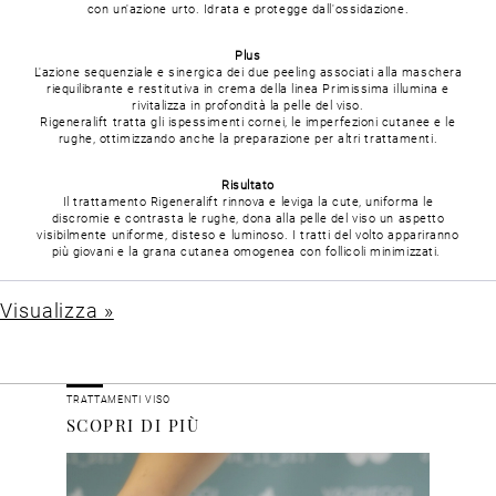
con un'azione urto.
Idrata e protegge dall'ossidazione.
Plus
L'azione sequenziale e sinergica dei due peeling associati alla maschera
riequilibrante e restitutiva in crema della linea Primissima illumina e
rivitalizza in profondità la pelle del viso.
Rigeneralift tratta gli ispessimenti cornei, le imperfezioni cutanee e le
rughe, ottimizzando anche la preparazione per altri trattamenti.
Risultato
Il trattamento Rigeneralift rinnova e leviga la cute, uniforma le
discromie e contrasta le rughe, dona alla pelle del viso un aspetto
visibilmente uniforme, disteso e luminoso.
I tratti del volto appariranno
più giovani e la grana cutanea omogenea con follicoli minimizzati.
Visualizza »
TRATTAMENTI VISO
SCOPRI DI PIÙ