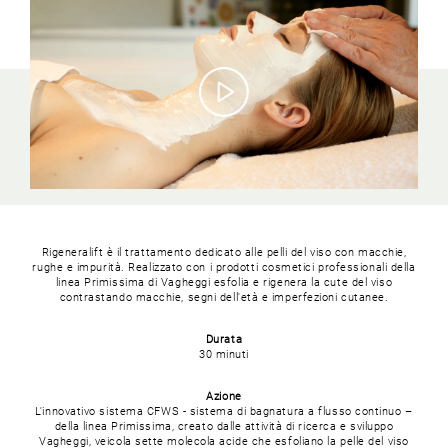
Rigeneralift è il trattamento dedicato alle pelli del viso con macchie,
rughe e impurità.
Realizzato con i prodotti cosmetici professionali della
linea Primissima di Vagheggi esfolia e rigenera la cute del viso
contrastando macchie, segni dell'età e imperfezioni cutanee.
Durata
30 minuti
Azione
L'innovativo sistema CFWS - sistema di bagnatura a flusso continuo –
della linea Primissima, creato dalle attività di ricerca e sviluppo
Vagheggi, veicola sette molecola acide che esfoliano la pelle del viso