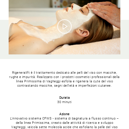
Rigeneralift è il trattamento dedicato alle pelli del viso con macchie,
rughe e impurità.
Realizzato con i prodotti cosmetici professionali della
linea Primissima di Vagheggi esfolia e rigenera la cute del viso
contrastando macchie, segni dell'età e imperfezioni cutanee.
Durata
30 minuti
Azione
L'innovativo sistema CFWS - sistema di bagnatura a flusso continuo –
della linea Primissima, creato dalle attività di ricerca e sviluppo
Vagheggi, veicola sette molecola acide che esfoliano la pelle del viso