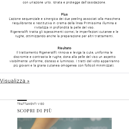
con un'azione urto.
Idrata e protegge dall'ossidazione.
Plus
L'azione sequenziale e sinergica dei due peeling associati alla maschera
riequilibrante e restitutiva in crema della linea Primissima illumina e
rivitalizza in profondità la pelle del viso.
Rigeneralift tratta gli ispessimenti cornei, le imperfezioni cutanee e le
rughe, ottimizzando anche la preparazione per altri trattamenti.
Risultato
Il trattamento Rigeneralift rinnova e leviga la cute, uniforma le
discromie e contrasta le rughe, dona alla pelle del viso un aspetto
visibilmente uniforme, disteso e luminoso.
I tratti del volto appariranno
più giovani e la grana cutanea omogenea con follicoli minimizzati.
Visualizza »
TRATTAMENTI VISO
SCOPRI DI PIÙ