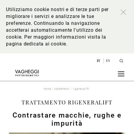
Utilizziamo cookie nostri e di terze parti per
migliorare i servizi e analizzare le tue
preferenze. Continuando la navigazione
accetterai automaticamente l'utilizzo dei
cookie. Per maggiori informazioni
visita la
pagina dedicata ai cookie
.
IT
EN
home
trattamenti
rigeneralift
TRATTAMENTO RIGENERALIFT
Contrastare macchie, rughe e
impurità