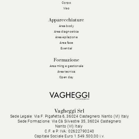
Corpo
Viso
Apparecchiature
Area body
Area diagnostica
Area epilazione
Area face
Exential
Formazione
Area mktg e gestionale
Area tecnica
Open day
Vagheggi Srl
Sede Legale: Via F. Pigafetta 6, 36024 Castegnero Nanto (VI) Italy
Sede Formazione: Via Cà Silvestre 35, 36024 Castegnero
Nanto (VI) Italy
C.F. e P. IVA: 02622790240
Capitale Sociale Euro 1.549.500,00 i.v.