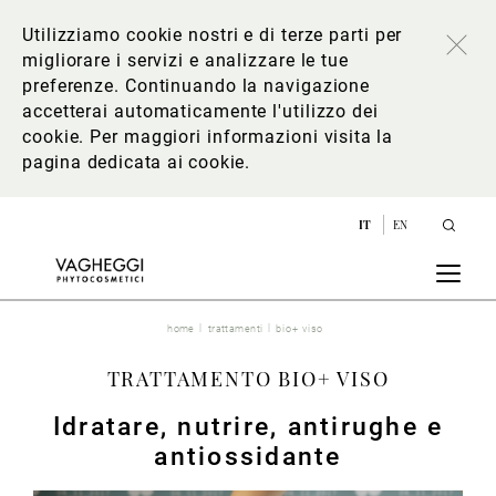
Utilizziamo cookie nostri e di terze parti per
migliorare i servizi e analizzare le tue
preferenze. Continuando la navigazione
accetterai automaticamente l'utilizzo dei
cookie. Per maggiori informazioni
visita la
pagina dedicata ai cookie
.
IT
EN
home
trattamenti
bio+ viso
TRATTAMENTO BIO+ VISO
Idratare, nutrire, antirughe e
antiossidante