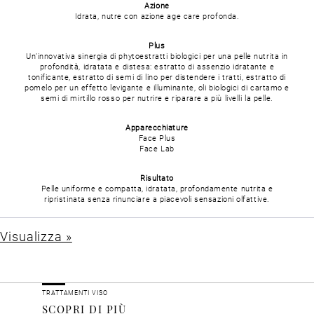
Azione
Idrata, nutre con azione age care profonda.
Plus
Un’innovativa sinergia di phytoestratti biologici per una pelle nutrita in
profondità, idratata e distesa: estratto di assenzio idratante e
tonificante, estratto di semi di lino per distendere i tratti, estratto di
pomelo per un effetto levigante e illuminante, oli biologici di cartamo e
semi di mirtillo rosso per nutrire e riparare a più livelli la pelle.
Apparecchiature
Face Plus
Face Lab
Risultato
Pelle uniforme e compatta, idratata, profondamente nutrita e
ripristinata senza rinunciare a piacevoli sensazioni olfattive.
Visualizza »
TRATTAMENTI VISO
SCOPRI DI PIÙ