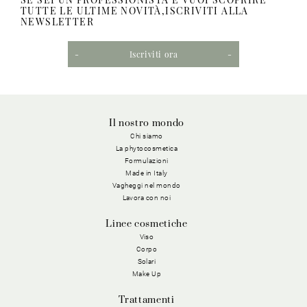
TUTTE LE ULTIME NOVITÀ,ISCRIVITI ALLA
NEWSLETTER
Iscriviti ora
Il nostro mondo
Chi siamo
La phytocosmetica
Formulazioni
Made in Italy
Vagheggi nel mondo
Lavora con noi
Linee cosmetiche
Viso
Corpo
Solari
Make Up
Trattamenti