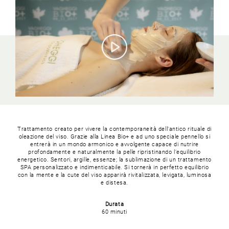
Trattamento creato per vivere la contemporaneità dell’antico rituale di
oleazione del viso. Grazie alla Linea Bio+ e ad uno speciale pennello si
entrerà in un mondo armonico e avvolgente capace di nutrire
profondamente e naturalmente la pelle ripristinando l’equilibrio
energetico. Sentori, argille, essenze; la sublimazione di un trattamento
SPA personalizzato e indimenticabile. Si tornerà in perfetto equilibrio
con la mente e la cute del viso apparirà rivitalizzata, levigata, luminosa
e distesa.
Durata
60 minuti