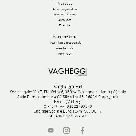
Area body
Area diagnostica
Area epilazione
Area face
Exential
Formazione
Area mktg e gestionale
Area tecnica
Open day
Vagheggi Srl
Sede Legale: Via F. Pigafetta 6, 36024 Castegnero Nanto (VI) Italy
Sede Formazione: Via Cà Silvestre 35, 36024 Castegnero
Nanto (VI) Italy
C.F. e P. IVA: 02622790240
Capitale Sociale Euro 1.549.500,00 i.v.
Tel. +39 0444 639600