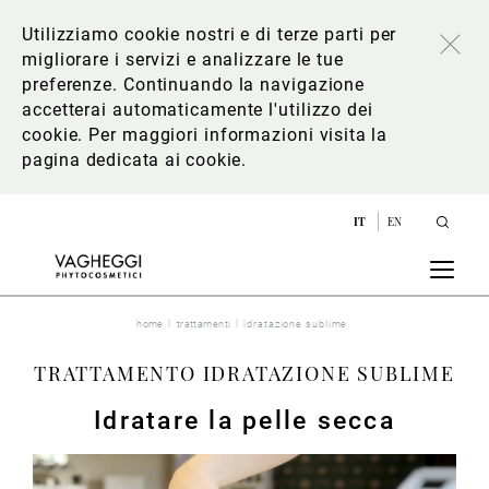
Utilizziamo cookie nostri e di terze parti per
migliorare i servizi e analizzare le tue
preferenze. Continuando la navigazione
accetterai automaticamente l'utilizzo dei
cookie. Per maggiori informazioni
visita la
pagina dedicata ai cookie
.
IT
EN
home
trattamenti
idratazione sublime
TRATTAMENTO IDRATAZIONE SUBLIME
Idratare la pelle secca