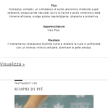
Plus
Hydraplus complex, un complesso di acido jaluronico, molecola super
idratante, biosaccaride naturale, burro di Karitè e acido ximeninico dalla
Ximenia africana, svolge azione riepitelizzante, idratante e protettiva.
Apparecchiature
Viso Plus
Risultato
Il trattamento Idratazione Sublime nutre e idratare la cute in profondità
con un intenso rinnovo cellulare, diventare la pelle setosa.
Visualizza »
TRATTAMENTI VISO
SCOPRI DI PIÙ