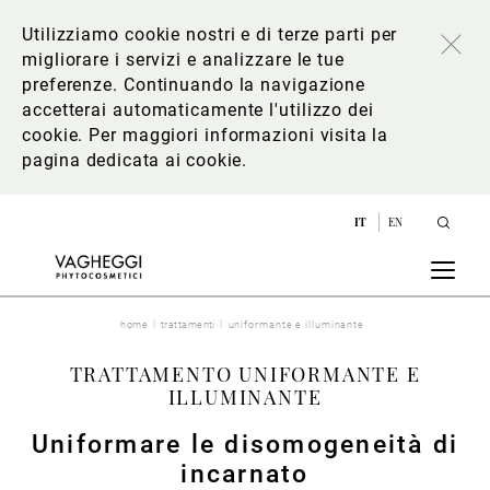
Utilizziamo cookie nostri e di terze parti per
migliorare i servizi e analizzare le tue
preferenze. Continuando la navigazione
accetterai automaticamente l'utilizzo dei
cookie. Per maggiori informazioni
visita la
pagina dedicata ai cookie
.
IT
EN
home
trattamenti
uniformante e illuminante
TRATTAMENTO UNIFORMANTE E
ILLUMINANTE
Uniformare le disomogeneità di
incarnato