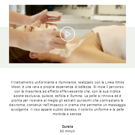
Il trattamento uniformante e illuminante, realizzato con la Linea White
Moon, è una vera e propria esperienza di bellezza. Si inizia il percorso
con la maschera ad effetto effervescente che, con la sua triplice
azione esclusiva, pulisce, esfolia e illumina. La pelle si rinnova ed è
pronta per ricevere al meglio gli estratti purissimi che contrastano le
discromie, contenuti nell’impacco in crema che permette un massaggio
avvolgente. Il viso appare subito disteso, il colorito uniforme e la pelle
morbida e setosa.
Durata
60 minuti