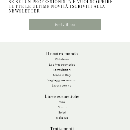
SE SEI UN PROFESSIONISTA E VUOI SCOPRIRE
TUTTE LE ULTIME NOVITÀ,ISCRIVITI ALLA
NEWSLETTER
Iscriviti ora
Il nostro mondo
Chi siamo
La phytocosmetica
Formulazioni
Made in Italy
Vagheggi nel mondo
Lavora con noi
Linee cosmetiche
Viso
Corpo
Solari
Make Up
Trattamenti