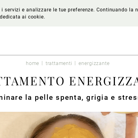
re i servizi e analizzare le tue preferenze. Continuando l
 dedicata ai cookie
.
home
trattamenti
energizzante
TTAMENTO ENERGIZZ
minare la pelle spenta, grigia e stre