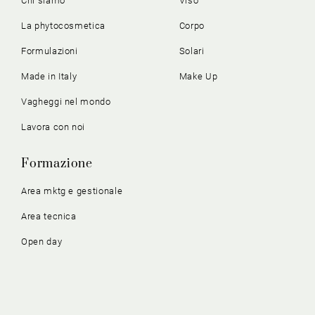
Chi siamo
Viso
La phytocosmetica
Corpo
Formulazioni
Solari
Made in Italy
Make Up
Vagheggi nel mondo
Lavora con noi
Formazione
Area mktg e gestionale
Area tecnica
Open day