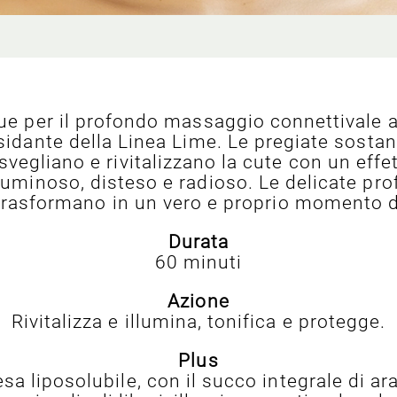
ue per il profondo massaggio connettivale a
sidante della Linea Lime. Le pregiate sosta
svegliano e rivitalizzano la cute con un effe
luminoso, disteso e radioso. Le delicate pr
 trasformano in un vero e proprio momento 
Durata
60 minuti
Azione
Rivitalizza e illumina, tonifica e protegge.
Plus
esa liposolubile, con il succo integrale di ar