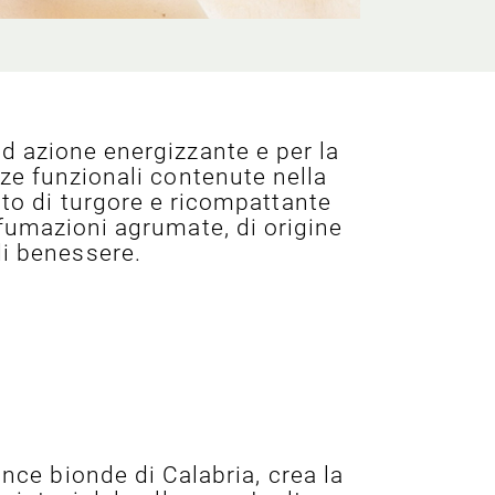
d azione energizzante e per la
nze funzionali contenute nella
tto di turgore e ricompattante
ofumazioni agrumate, di origine
di benessere.
ance bionde di Calabria, crea la