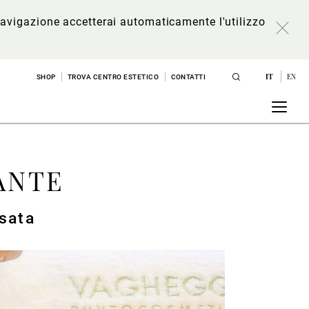
a navigazione accetterai automaticamente l'utilizzo
IT
EN
SHOP
TROVA CENTRO ESTETICO
CONTATTI
ANTE
ssata