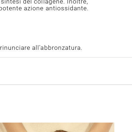
 sintesi del collagene. Inoltre,
 potente azione antiossidante.
 rinunciare all’abbronzatura.