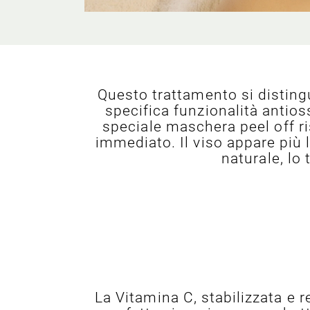
Questo trattamento si disting
specifica funzionalità antios
speciale maschera peel off ri
immediato. Il viso appare più 
naturale, lo
La Vitamina C, stabilizzata e r