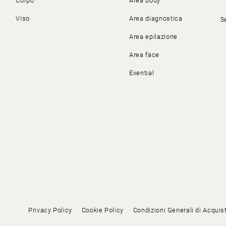
Corpo
Area body
Viso
Area diagnostica
S
Area epilazione
Area face
Exential
Privacy Policy
Cookie Policy
Condizioni Generali di Acquis