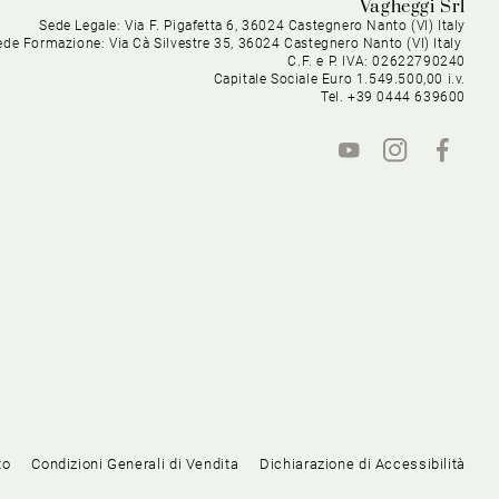
Vagheggi Srl
Sede Legale: Via F. Pigafetta 6, 36024 Castegnero Nanto (VI) Italy
ede Formazione: Via Cà Silvestre 35, 36024 Castegnero Nanto (VI) Italy
C.F. e P. IVA: 02622790240
Capitale Sociale Euro 1.549.500,00 i.v.
Tel. +39 0444 639600
to
Condizioni Generali di Vendita
Dichiarazione di Accessibilità