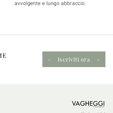
avvolgente e lungo abbraccio.
ME
Iscriviti ora