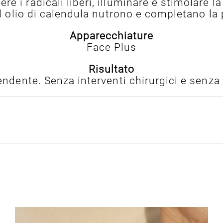
e i radicali liberi, illuminare e stimolare la
 ed olio di calendula nutrono e completano la
Apparecchiature
Face Plus
Risultato
endente. Senza interventi chirurgici e senza