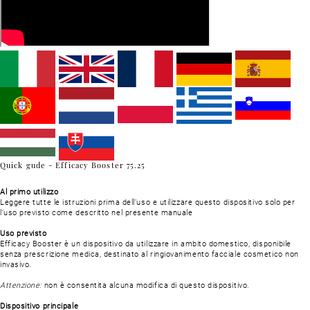
Quick gude - Efficacy Booster 75.25
Al primo utilizzo
Leggere tutte le istruzioni prima dell’uso e utilizzare questo dispositivo solo per
l’uso previsto come descritto nel presente manuale
Uso previsto
Efficacy Booster è un dispositivo da utilizzare in ambito domestico, disponibile
senza prescrizione medica, destinato al ringiovanimento facciale cosmetico non
invasivo.
Attenzione:
non è consentita alcuna modifica di questo dispositivo.
Dispositivo principale