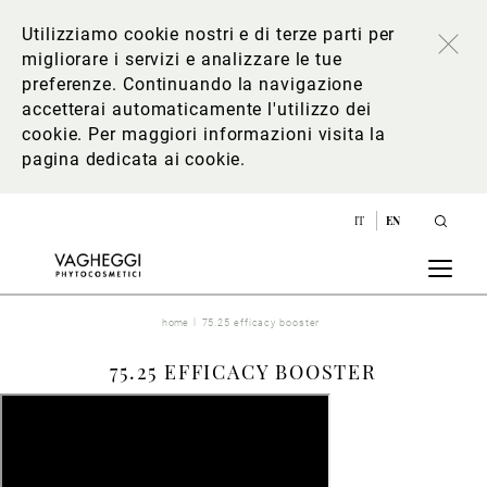
Utilizziamo cookie nostri e di terze parti per
migliorare i servizi e analizzare le tue
preferenze. Continuando la navigazione
accetterai automaticamente l'utilizzo dei
cookie. Per maggiori informazioni
visita la
pagina dedicata ai cookie
.
IT
EN
home
75.25 efficacy booster
75.25 EFFICACY BOOSTER