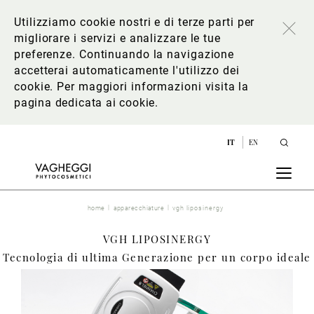
Utilizziamo cookie nostri e di terze parti per
migliorare i servizi e analizzare le tue
preferenze. Continuando la navigazione
accetterai automaticamente l'utilizzo dei
cookie. Per maggiori informazioni
visita la
pagina dedicata ai cookie
.
IT
EN
home
apparecchiature
vgh liposinergy
VGH LIPOSINERGY
Tecnologia di ultima Generazione per un corpo ideale