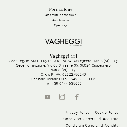
Formazione
Area mktg e gestionale
Area tecnica
Open day
Vagheggi Srl
Sede Legale: Via F. Pigafetta 6, 36024 Castegnero Nanto (VI) Italy
Sede Formazione: Via Cà Silvestre 35, 36024 Castegnero
Nanto (VI) Italy
C.F. e P. IVA: 02622790240
Capitale Sociale Euro 1.549.500,00 i.v.
Tel. +39 0444 639600
Privacy Policy
Cookie Policy
Condizioni Generali di Acquisto
Condizioni Generali di Vendita