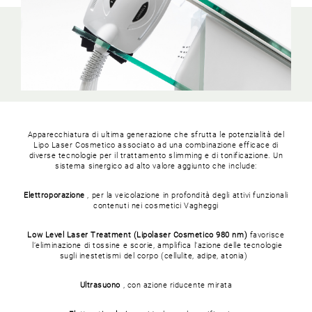
Apparecchiatura di ultima generazione che sfrutta le potenzialità del
Lipo Laser Cosmetico associato ad una combinazione efficace di
diverse tecnologie per il trattamento slimming e di tonificazione. Un
sistema sinergico ad alto valore aggiunto che include:
Elettroporazione
, per la veicolazione in profondità degli attivi funzionali
contenuti nei cosmetici Vagheggi
Low Level Laser Treatment (
Lipolaser Cosmetico
980 nm)
favorisce
l’eliminazione di tossine e scorie, amplifica l’azione delle tecnologie
sugli inestetismi del corpo (cellulite, adipe, atonia)
Ultrasuono
, con azione riducente mirata