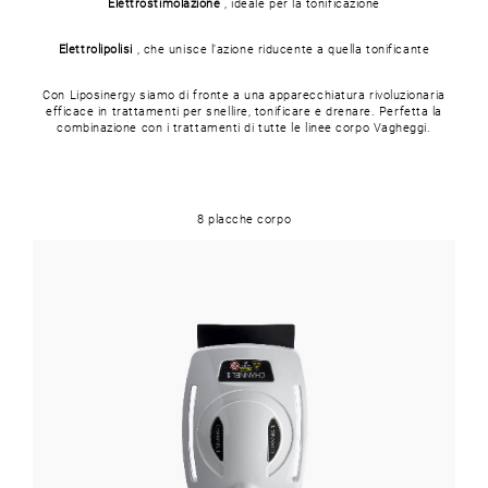
Elettrostimolazione
, ideale per la tonificazione
Elettrolipolisi
, che unisce l’azione riducente a quella tonificante
Con Liposinergy siamo di fronte a una apparecchiatura rivoluzionaria
efficace in trattamenti per snellire, tonificare e drenare. Perfetta la
combinazione con i trattamenti di tutte le linee corpo Vagheggi.
8 placche corpo