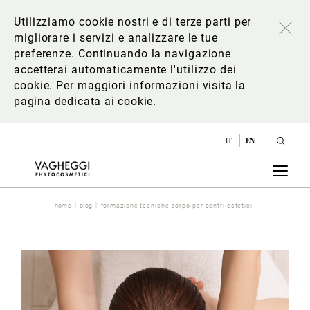
Utilizziamo cookie nostri e di terze parti per
migliorare i servizi e analizzare le tue
preferenze. Continuando la navigazione
accetterai automaticamente l'utilizzo dei
cookie. Per maggiori informazioni
visita la
pagina dedicata ai cookie
.
IT
EN
home
blog
formazione tecniche corpo per centri estetici