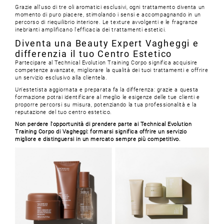
Grazie all'uso di tre oli aromatici esclusivi, ogni trattamento diventa un
momento di puro piacere, stimolando i sensi e accompagnando in un
percorso di riequilibrio interiore. Le texture avvolgenti e le fragranze
inebrianti amplificano l'efficacia dei trattamenti estetici.
Diventa una Beauty Expert Vagheggi e
differenzia il tuo Centro Estetico
Partecipare al Technical Evolution Training Corpo significa acquisire
competenze avanzate, migliorare la qualità dei tuoi trattamenti e offrire
un servizio esclusivo alla clientela.
Un'estetista aggiornata e preparata fa la differenza: grazie a questa
formazione potrai identificare al meglio le esigenze delle tue clienti e
proporre percorsi su misura, potenziando la tua professionalità e la
reputazione del tuo centro estetico.
Non perdere l'opportunità di prendere parte ai Technical Evolution
Training Corpo di Vagheggi: formarsi significa offrire un servizio
migliore e distinguersi in un mercato sempre più competitivo.