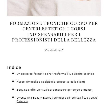
FORMAZIONE TECNICHE CORPO PER
CENTRI ESTETICI: I CORSI
INDISPENSABILI PER I
PROFESSIONISTI DELLA BELLEZZA
Condividi su
Indice
Un percorso formativo che trasforma il tuo Centro Estetico
Fuoco: rimodella e scolpisci la silhouette delle clienti
Body Spa: offri un rituale di benessere per corpo e mente
Diventa una Beauty Expert Vagheggi e differenzia il tuo Centro
Estetico