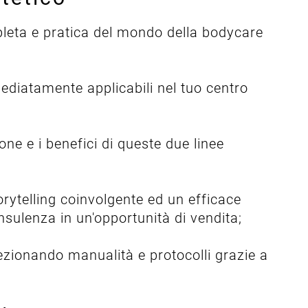
pleta e pratica del mondo della bodycare
mediatamente applicabili nel tuo centro
ne e i benefici di queste due linee
rytelling coinvolgente ed un efficace
sulenza in un'opportunità di vendita;
ezionando manualità e protocolli grazie a