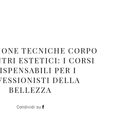
IONE TECNICHE CORPO
TRI ESTETICI: I CORSI
ISPENSABILI PER I
FESSIONISTI DELLA
BELLEZZA
Condividi su