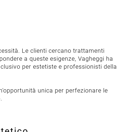
essità. Le clienti cercano trattamenti
 rispondere a queste esigenze, Vagheggi ha
lusivo per estetiste e professionisti della
'opportunità unica per perfezionare le
.
tetico