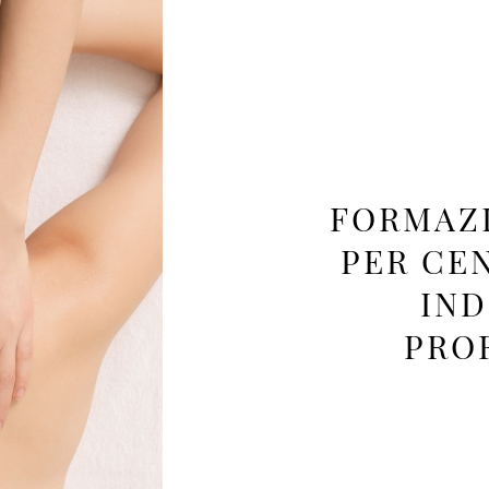
FORMAZ
PER CEN
IND
PRO