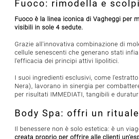
Fuoco: rimodella e scolpis
Fuoco è la linea iconica di Vagheggi per mo
visibili in sole 4 sedute.
Grazie all'innovativa combinazione di mole
cellule senescenti che generano stati infi
l'efficacia dei principi attivi lipolitici.
I suoi ingredienti esclusivi, come l'estra
Nera), lavorano in sinergia per combattere 
per risultati IMMEDIATI, tangibili e duratur
Body Spa: offri un ritua
Il benessere non è solo estetica: è un vi
creata proprio per offrire alle clienti un'e