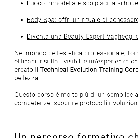
Fuoco: rimodella e scolpisci la silhouet
Body Spa: offri un rituale di benesse
Diventa una Beauty Expert Vagheggi e 
Nel mondo dell'estetica professionale, for
efficaci, risultati visibili e un'esperienz
creato il
Technical Evolution Training Cor
bellezza.
Questo corso è molto più di un semplice a
competenze, scoprire protocolli rivoluziona
Un percorso formativo ch