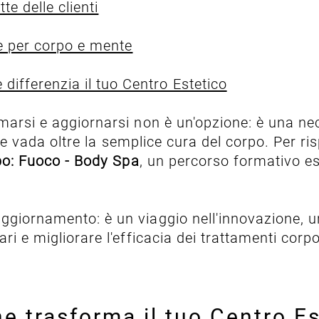
te delle clienti
re per corpo e mente
differenzia il tuo Centro Estetico
marsi e aggiornarsi non è un'opzione: è una nec
a che vada oltre la semplice cura del corpo. Per
po: Fuoco - Body Spa
, un percorso formativo esc
ggiornamento: è un viaggio nell'innovazione, un
ri e migliorare l'efficacia dei trattamenti corpo
e trasforma il tuo Centro Es