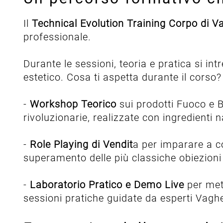
Il
Technical Evolution Training Corpo di V
professionale.
Durante le sessioni, teoria e pratica si in
estetico. Cosa ti aspetta durante il corso?
-
Workshop Teorico
sui prodotti Fuoco e B
rivoluzionarie, realizzate con ingredienti
-
Role Playing di Vendit
a per imparare a c
superamento delle più classiche obiezioni
-
Laboratorio Pratico e Demo Live
per mett
sessioni pratiche guidate da esperti Vagh