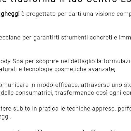
agheggi
è progettato per darti una visione com
trecciano per garantirti strumenti concreti e im
ody Spa per scoprire nel dettaglio la formulazio
 naturali e tecnologie cosmetiche avanzate;
omunicare in modo efficace, attraverso uno sto
 delle consumatrici, trasformando così ogni con
ere subito in pratica le tecniche apprese, perf
eggi.