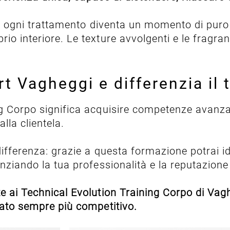
ivi, ogni trattamento diventa un momento di puro
o interiore. Le texture avvolgenti e le fragranz
t Vagheggi e differenzia il 
g Corpo significa acquisire competenze avanzate
alla clientela.
differenza: grazie a questa formazione potrai id
nziando la tua professionalità e la reputazione 
e ai Technical Evolution Training Corpo di Vagh
cato sempre più competitivo.