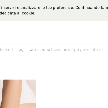
re i servizi e analizzare le tue preferenze. Continuando l
 dedicata ai cookie
.
home
blog
formazione tecniche corpo per centri estetici