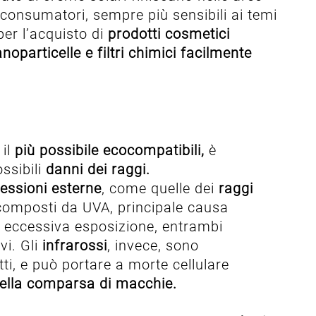
 consumatori, sempre più sensibili ai temi
per l’acquisto di
prodotti cosmetici
 nanoparticelle e filtri chimici facilmente
il
più possibile ecocompatibili,
è
ssibili
danni dei raggi.
ressioni esterne
, come quelle dei
raggi
 composti da UVA, principale causa
i eccessiva esposizione, entrambi
i. Gli
infrarossi
, invece, sono
ti, e può portare a morte cellulare
della comparsa di macchie.