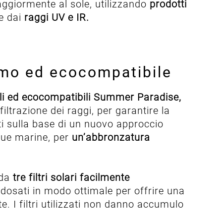
ggiormente al sole, utilizzando
prodotti
 dai
raggi UV e IR.
rmo ed ecocompatibile
bili ed ecocompatibili Summer Paradise,
filtrazione dei raggi, per garantire la
pati sulla base di un nuovo approccio
cque marine, per
un’abbronzatura
 da
tre filtri solari facilmente
 dosati in modo ottimale per offrire una
e. I filtri utilizzati non danno accumulo