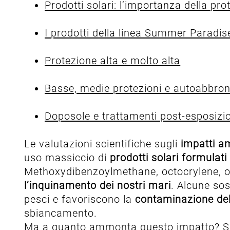
Prodotti solari: l’importanza della pro
I prodotti della linea Summer Paradis
Protezione alta e molto alta
Basse, medie protezioni e autoabbron
Doposole e trattamenti post-esposizi
Le valutazioni scientifiche sugli
impatti a
uso massiccio di
prodotti solari formulati 
Methoxydibenzoylmethane, octocrylene, o
l’inquinamento dei nostri mari
. Alcune sos
pesci e favoriscono la
contaminazione delle
sbiancamento.
Ma a quanto ammonta questo impatto? Si s