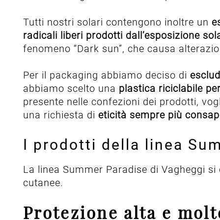
Tutti nostri solari contengono inoltre un
es
radicali liberi prodotti dall’esposizione sol
fenomeno “Dark sun”, che causa alterazion
Per il packaging abbiamo deciso di
esclude
abbiamo scelto una
plastica riciclabile p
presente nelle confezioni dei prodotti, v
una richiesta di
eticità sempre più consa
I prodotti della linea S
La linea Summer Paradise di Vagheggi si
cutanee.
Protezione alta e molt