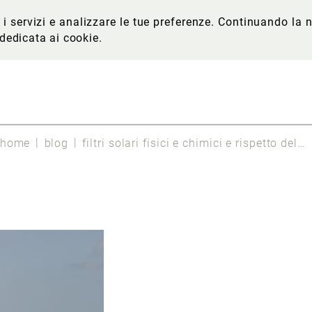
re i servizi e analizzare le tue preferenze. Continuando l
 dedicata ai cookie
.
home
blog
filtri solari fisici e chimici e rispetto dell’ambiente