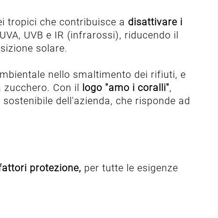
ei tropici che contribuisce a
disattivare i
i UVA, UVB e IR (infrarossi), riducendo il
sizione solare.
mbientale nello smaltimento dei rifiuti, e
a zucchero. Con il
logo "amo i coralli"
,
sostenibile dell'azienda, che risponde ad
fattori protezione,
per tutte le esigenze