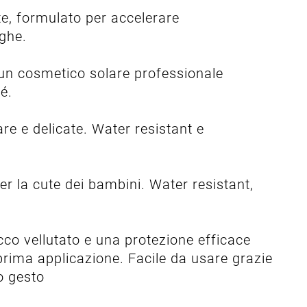
te, formulato per accelerare
ughe.
un cosmetico solare professionale
é.
are e delicate. Water resistant e
r la cute dei bambini. Water resistant,
co vellutato e una protezione efficace
a prima applicazione. Facile da usare grazie
lo gesto