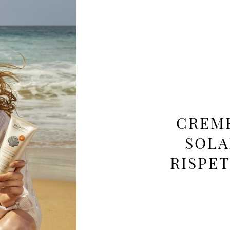
CREME
SOLA
RISPE