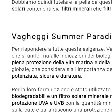
Dobbiamo quindi tutelare la pelle da ques
solari
contenenti sia
filtri minerali
che
filt
Vagheggi Summer Paradis
Per rispondere a tutte queste esigenze, V
che si uniforma alle indicazioni dei biologi
piena protezione della vita marina e della 
globale, che considera sia l’importanza d
potenziata, sicura e duratura.
Per la loro formulazione è stato utilizzat
biodegradabili e un filtro solare minerale
protezione UVA e UVB
con la quantità min
sulla cute e garantiscono una protezione 