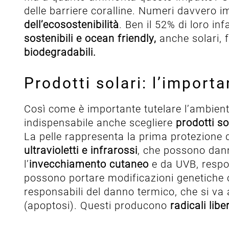
delle barriere coralline. Numeri davvero i
dell’ecosostenibilità
. Ben il 52% di loro in
sostenibili e ocean friendly,
anche solari, 
biodegradabili.
Prodotti solari: l’import
Così come è importante tutelare l’ambien
indispensabile anche scegliere
prodotti so
La pelle rappresenta la prima protezione 
ultravioletti e infrarossi
, che possono dann
l’
invecchiamento cutaneo
e da UVB, respo
possono portare modificazioni genetiche 
responsabili del danno termico, che si va 
(apoptosi). Questi producono
radicali liber