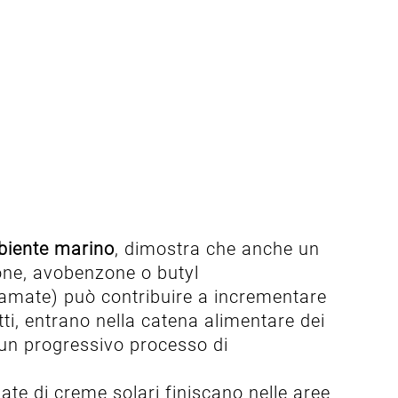
iente marino
, dimostra che anche un
ne, avobenzone o butyl
amate) può contribuire a incrementare
tti, entrano nella catena alimentare dei
 un progressivo processo di
e di creme solari finiscano nelle aree