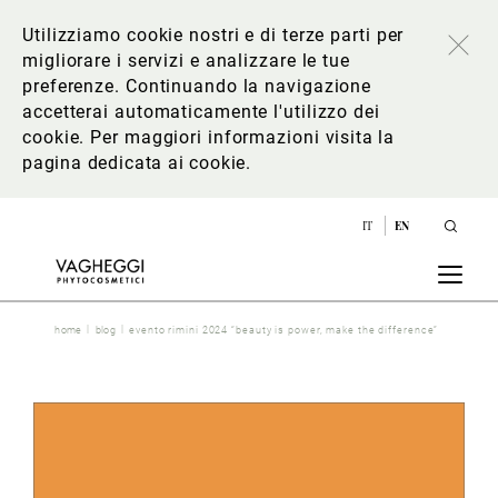
Utilizziamo cookie nostri e di terze parti per
migliorare i servizi e analizzare le tue
preferenze. Continuando la navigazione
accetterai automaticamente l'utilizzo dei
cookie. Per maggiori informazioni
visita la
pagina dedicata ai cookie
.
IT
EN
home
blog
evento rimini 2024 “beauty is power, make the difference”