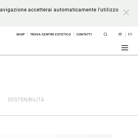
a navigazione accetterai automaticamente l'utilizzo
IT
EN
SHOP
TROVA CENTRO ESTETICO
CONTATTI
SOSTENIBILITÀ