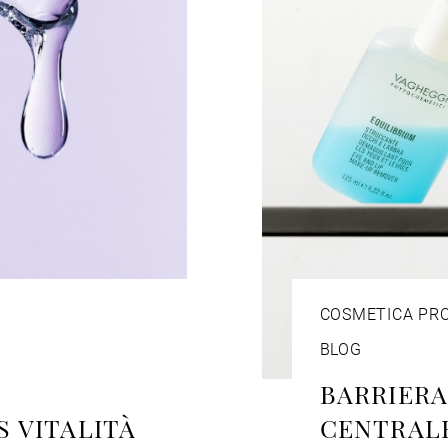
COSMETICA PR
BLOG
BARRIERA
 VITALITÀ
CENTRALE