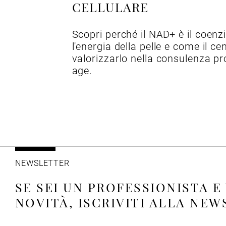
CELLULARE
Scopri perché il NAD+ è il coenz
l'energia della pelle e come il ce
valorizzarlo nella consulenza pr
age.
NEWSLETTER
SE SEI UN PROFESSIONISTA E
NOVITÀ, ISCRIVITI ALLA NE