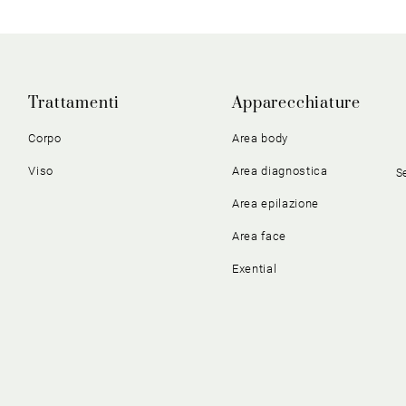
Trattamenti
Apparecchiature
Corpo
Area body
Viso
Area diagnostica
S
Area epilazione
Area face
Exential