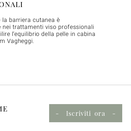
ONALI
 la barriera cutanea è
nei trattamenti viso professionali
lire l’equilibrio della pelle in cabina
um Vagheggi.
ME
Iscriviti ora