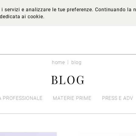
re i servizi e analizzare le tue preferenze. Continuando l
 dedicata ai cookie
.
home
blog
BLOG
 PROFESSIONALE
MATERIE PRIME
PRESS E ADV