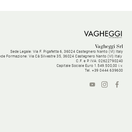
Vagheggi Srl
Sede Legale: Via F. Pigafetta 6, 36024 Castegnero Nanto (VI) Italy
ede Formazione: Via Cà Silvestre 35, 36024 Castegnero Nanto (VI) Italy
C.F. e P. IVA: 02622790240
Capitale Sociale Euro 1.549.500,00 i.v.
Tel. +39 0444 639600