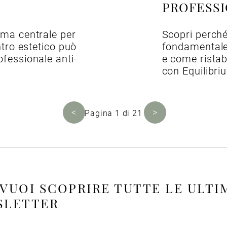
PROFESSI
ima centrale per
Scopri perché
ntro estetico può
fondamentale 
ofessionale anti-
e come ristabi
con Equilibri
<
>
Pagina 1 di 21
 VUOI SCOPRIRE TUTTE LE ULTI
WSLETTER