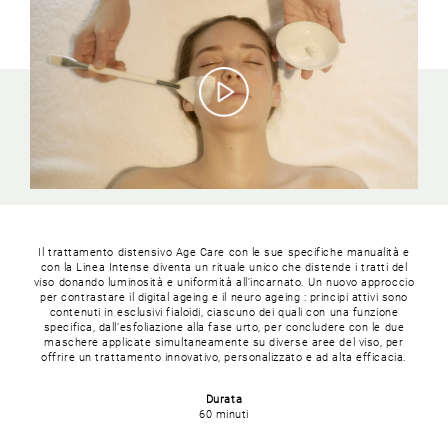
Il trattamento distensivo Age Care con le sue specifiche manualità e
con la Linea Intense diventa un rituale unico che distende i tratti del
viso donando luminosità e uniformità all’incarnato. Un nuovo approccio
per contrastare il digital ageing e il neuro ageing : principi attivi sono
contenuti in esclusivi fialoidi, ciascuno dei quali con una funzione
specifica, dall’esfoliazione alla fase urto, per concludere con le due
maschere applicate simultaneamente su diverse aree del viso, per
offrire un trattamento innovativo, personalizzato e ad alta efficacia.
Durata
60 minuti