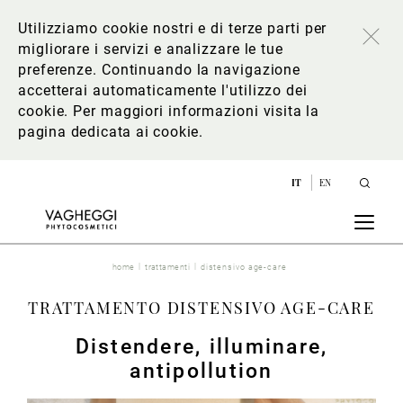
Utilizziamo cookie nostri e di terze parti per
migliorare i servizi e analizzare le tue
preferenze. Continuando la navigazione
accetterai automaticamente l'utilizzo dei
cookie. Per maggiori informazioni
visita la
pagina dedicata ai cookie
.
IT
EN
home
trattamenti
distensivo age-care
TRATTAMENTO DISTENSIVO AGE-CARE
Distendere, illuminare,
antipollution