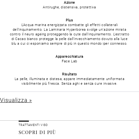
Azione
Antirughe, distensiva, protettiva
Plus
L’Acqua marina energizzata combatte gli effetti collaterali
dell’inquinamento. La Laminaria Hyperborea svolge un’azione mirata
contro il neuro ageing proteggendo la cute dall’inquinamento. L’estratto
di Cacao bianco protegge la pelle dall’invecchiamento dovuto alla luce
blu a cui ci esponiamo sempre di più in questo mondo iper connesso.
Apparecchiatura
Face Lab
Risultato
La pelle, illuminata e distesa, appare immediatamente uniformata
visibilmente più fresca. Senza aghi e senza cure invasive.
Visualizza »
TRATTAMENTI VISO
SCOPRI DI PIÙ