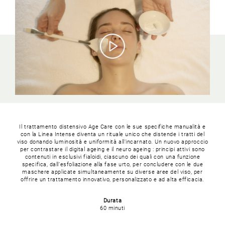
Il trattamento distensivo Age Care con le sue specifiche manualità e
con la Linea Intense diventa un rituale unico che distende i tratti del
viso donando luminosità e uniformità all’incarnato. Un nuovo approccio
per contrastare il digital ageing e il neuro ageing : principi attivi sono
contenuti in esclusivi fialoidi, ciascuno dei quali con una funzione
specifica, dall’esfoliazione alla fase urto, per concludere con le due
maschere applicate simultaneamente su diverse aree del viso, per
offrire un trattamento innovativo, personalizzato e ad alta efficacia.
Durata
60 minuti