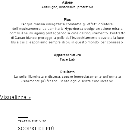
Azione
Antirughe, distensiva, protettiva
Plus
L’Acqua marina energizzata combatte gli effetti collaterali
dell’inquinamento. La Laminaria Hyperborea svolge un’azione mirata
contro il neuro ageing proteggendo la cute dall’inquinamento. L’estratto
di Cacao bianco protegge la pelle dall’invecchiamento dovuto alla luce
blu a cui ci esponiamo sempre di più in questo mondo iper connesso.
Apparecchiatura
Face Lab
Risultato
La pelle, illuminata e distesa, appare immediatamente uniformata
visibilmente più fresca. Senza aghi e senza cure invasive.
Visualizza »
TRATTAMENTI VISO
SCOPRI DI PIÙ