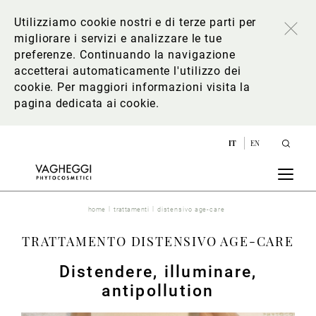
Utilizziamo cookie nostri e di terze parti per
migliorare i servizi e analizzare le tue
preferenze. Continuando la navigazione
accetterai automaticamente l'utilizzo dei
cookie. Per maggiori informazioni
visita la
pagina dedicata ai cookie
.
IT
EN
home
trattamenti
distensivo age-care
TRATTAMENTO DISTENSIVO AGE-CARE
Distendere, illuminare,
antipollution