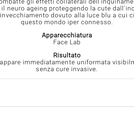
mbatte gli effetti collaterali dell’inquina
 il neuro ageing proteggendo la cute dall’in
l’invecchiamento dovuto alla luce blu a cui 
questo mondo iper connesso.
Apparecchiatura
Face Lab
Risultato
a, appare immediatamente uniformata visibil
senza cure invasive.