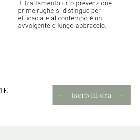
Il Trattamento urto prevenzione
prime rughe si distingue per
efficacia e al contempo è un
avvolgente e lungo abbraccio.
ME
Iscriviti ora