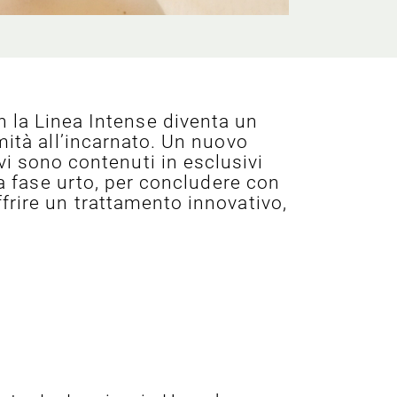
n la Linea Intense diventa un
mità all’incarnato. Un nuovo
ivi sono contenuti in esclusivi
la fase urto, per concludere con
frire un trattamento innovativo,