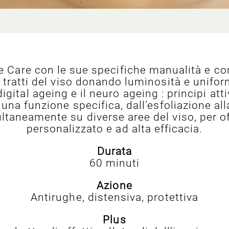
e Care con le sue specifiche manualità e co
i tratti del viso donando luminosità e unifor
igital ageing e il neuro ageing : principi att
n una funzione specifica, dall’esfoliazione al
taneamente su diverse aree del viso, per of
personalizzato e ad alta efficacia.
Durata
60 minuti
Azione
Antirughe, distensiva, protettiva
Plus