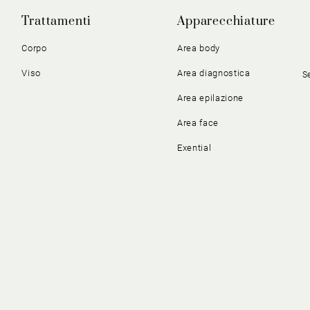
Trattamenti
Apparecchiature
Corpo
Area body
Viso
Area diagnostica
S
Area epilazione
Area face
Exential