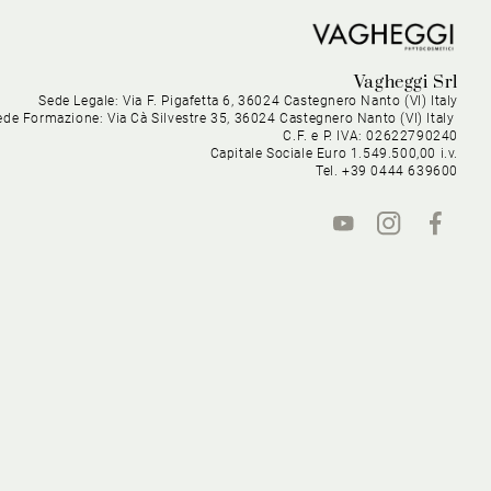
Vagheggi Srl
Sede Legale: Via F. Pigafetta 6, 36024 Castegnero Nanto (VI) Italy
ede Formazione: Via Cà Silvestre 35, 36024 Castegnero Nanto (VI) Italy
C.F. e P. IVA: 02622790240
Capitale Sociale Euro 1.549.500,00 i.v.
Tel. +39 0444 639600