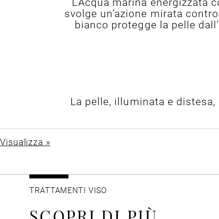
L’Acqua marina energizzata co
svolge un’azione mirata contro
bianco protegge la pelle dal
La pelle, illuminata e distes
Visualizza »
TRATTAMENTI VISO
SCOPRI DI PIÙ