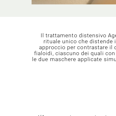
Il trattamento distensivo Ag
rituale unico che distende 
approccio per contrastare il d
fialoidi, ciascuno dei quali co
le due maschere applicate simul