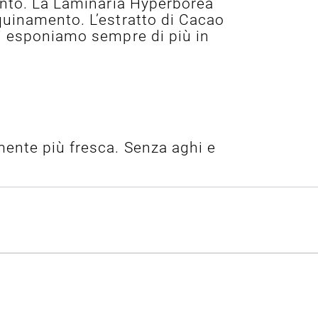
mento. La Laminaria Hyperborea
quinamento. L’estratto di Cacao
ci esponiamo sempre di più in
mente più fresca. Senza aghi e