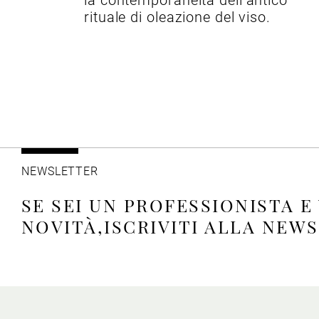
la contemporaneità dell’antico
rituale di oleazione del viso.
NEWSLETTER
SE SEI UN PROFESSIONISTA E
NOVITÀ,ISCRIVITI ALLA NEW