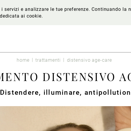
re i servizi e analizzare le tue preferenze. Continuando l
 dedicata ai cookie
.
home
trattamenti
distensivo age-care
MENTO DISTENSIVO A
Distendere, illuminare, antipollutio