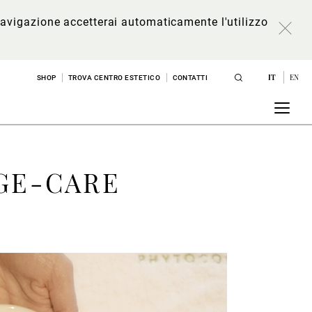
a navigazione accetterai automaticamente l'utilizzo
IT
EN
SHOP
TROVA CENTRO ESTETICO
CONTATTI
GE-CARE
n