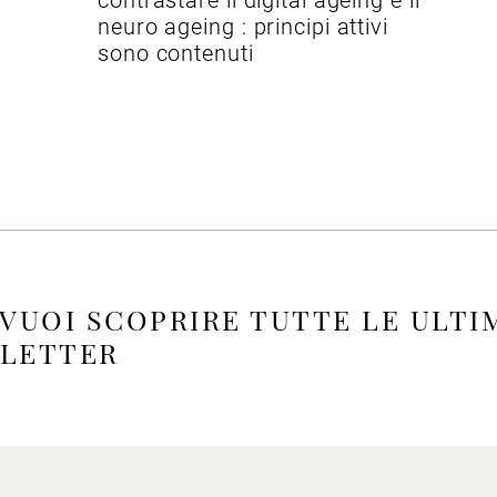
contrastare il digital ageing e il
neuro ageing : principi attivi
sono contenuti
 VUOI SCOPRIRE TUTTE LE ULTI
SLETTER