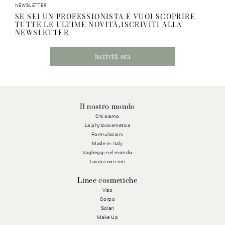
NEWSLETTER
SE SEI UN PROFESSIONISTA E VUOI SCOPRIRE
TUTTE LE ULTIME NOVITÀ,ISCRIVITI ALLA
NEWSLETTER
Iscriviti ora
Il nostro mondo
Chi siamo
La phytocosmetica
Formulazioni
Made in Italy
Vagheggi nel mondo
Lavora con noi
Linee cosmetiche
Viso
Corpo
Solari
Make Up