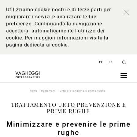
Utilizziamo cookie nostri e di terze parti per
migliorare i servizi e analizzare le tue
preferenze. Continuando la navigazione
accetterai automaticamente l'utilizzo dei
cookie. Per maggiori informazioni
visita la
pagina dedicata ai cookie
.
IT
EN
home
trattamenti
urto prevenzione e prime rughe
TRATTAMENTO URTO PREVENZIONE E
PRIME RUGHE
Minimizzare e prevenire le prime
rughe