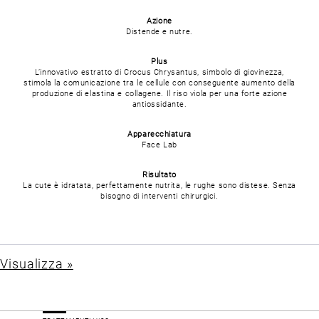
Azione
Distende e nutre.
Plus
L’innovativo estratto di Crocus Chrysantus, simbolo di giovinezza,
stimola la comunicazione tra le cellule con conseguente aumento della
produzione di elastina e collagene. Il riso viola per una forte azione
antiossidante.
Apparecchiatura
Face Lab
Risultato
La cute è idratata, perfettamente nutrita, le rughe sono distese. Senza
bisogno di interventi chirurgici.
Visualizza »