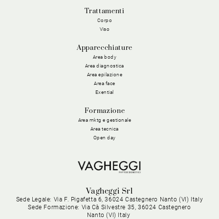
Trattamenti
Corpo
Viso
Apparecchiature
Area body
Area diagnostica
Area epilazione
Area face
Exential
Formazione
Area mktg e gestionale
Area tecnica
Open day
Vagheggi Srl
Sede Legale: Via F. Pigafetta 6, 36024 Castegnero Nanto (VI) Italy
Sede Formazione: Via Cà Silvestre 35, 36024 Castegnero
Nanto (VI) Italy