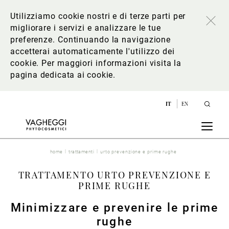
Utilizziamo cookie nostri e di terze parti per
migliorare i servizi e analizzare le tue
preferenze. Continuando la navigazione
accetterai automaticamente l'utilizzo dei
cookie. Per maggiori informazioni
visita la
pagina dedicata ai cookie
.
IT
EN
home
trattamenti
urto prevenzione e prime rughe
TRATTAMENTO URTO PREVENZIONE E
PRIME RUGHE
Minimizzare e prevenire le prime
rughe