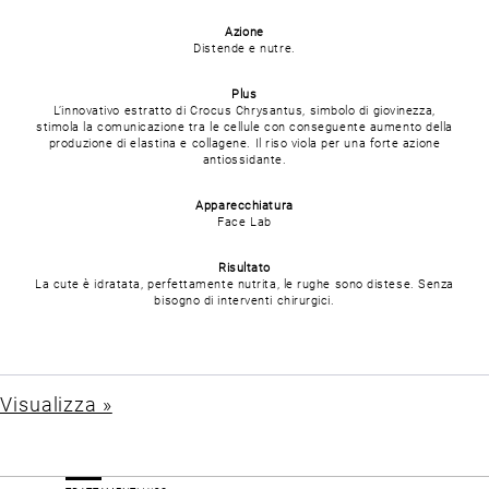
Azione
Distende e nutre.
Plus
L’innovativo estratto di Crocus Chrysantus, simbolo di giovinezza,
stimola la comunicazione tra le cellule con conseguente aumento della
produzione di elastina e collagene. Il riso viola per una forte azione
antiossidante.
Apparecchiatura
Face Lab
Risultato
La cute è idratata, perfettamente nutrita, le rughe sono distese. Senza
bisogno di interventi chirurgici.
Visualizza »