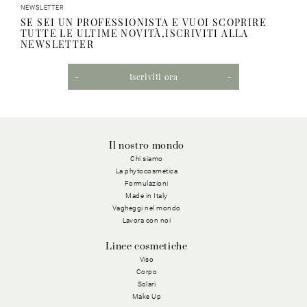
NEWSLETTER
SE SEI UN PROFESSIONISTA E VUOI SCOPRIRE
TUTTE LE ULTIME NOVITÀ,ISCRIVITI ALLA
NEWSLETTER
Iscriviti ora
Il nostro mondo
Chi siamo
La phytocosmetica
Formulazioni
Made in Italy
Vagheggi nel mondo
Lavora con noi
Linee cosmetiche
Viso
Corpo
Solari
Make Up