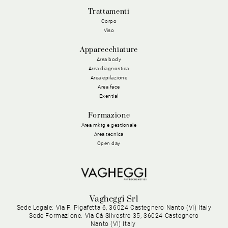
Trattamenti
Corpo
Viso
Apparecchiature
Area body
Area diagnostica
Area epilazione
Area face
Exential
Formazione
Area mktg e gestionale
Area tecnica
Open day
Vagheggi Srl
Sede Legale: Via F. Pigafetta 6, 36024 Castegnero Nanto (VI) Italy
Sede Formazione: Via Cà Silvestre 35, 36024 Castegnero
Nanto (VI) Italy