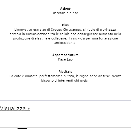
Azione
Distende e nutre.
Plus
L’innovativo estratto di Crocus Chrysantus, simbolo di giovinezza,
stimola la comunicazione tra le cellule con conseguente aumento della
produzione di elastina e collagene. Il riso viola per una forte azione
antiossidante.
Apparecchiatura
Face Lab
Risultato
La cute è idratata, perfettamente nutrita, le rughe sono distese. Senza
bisogno di interventi chirurgici.
Visualizza »