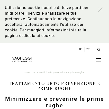
Utilizziamo cookie nostri e di terze parti per
migliorare i servizi e analizzare le tue
preferenze. Continuando la navigazione
accetterai automaticamente l'utilizzo dei
cookie. Per maggiori informazioni
visita la
pagina dedicata ai cookie
.
IT
EN
home
trattamenti
urto prevenzione e prime rughe
TRATTAMENTO URTO PREVENZIONE E
PRIME RUGHE
Minimizzare e prevenire le prime
rughe