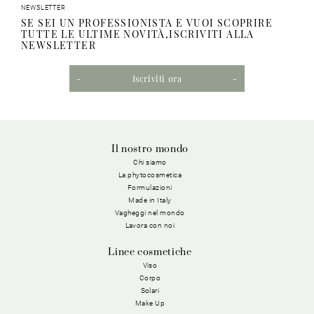
NEWSLETTER
SE SEI UN PROFESSIONISTA E VUOI SCOPRIRE
TUTTE LE ULTIME NOVITÀ,ISCRIVITI ALLA
NEWSLETTER
Iscriviti ora
Il nostro mondo
Chi siamo
La phytocosmetica
Formulazioni
Made in Italy
Vagheggi nel mondo
Lavora con noi
Linee cosmetiche
Viso
Corpo
Solari
Make Up