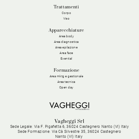
Trattamenti
Corpo
Viso
Apparecchiature
Area body
Area diagnostica
Area epilazione
Area face
Exential
Formazione
Area mktg e gestionale
Area tecnica
Open day
Vagheggi Srl
Sede Legale: Via F. Pigafetta 6, 36024 Castegnero Nanto (VI) Italy
Sede Formazione: Via Cà Silvestre 35, 36024 Castegnero
Nanto (VI) Italy