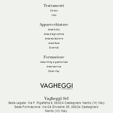
Trattamenti
Corpo
Viso
Apparecchiature
Area body
Area diagnostica
Area epilazione
Area face
Exential
Formazione
Area mktg e gestionale
Area tecnica
Open day
Vagheggi Srl
Sede Legale: Via F. Pigafetta 6, 36024 Castegnero Nanto (VI) Italy
Sede Formazione: Via Cà Silvestre 35, 36024 Castegnero
Nanto (VI) Italy