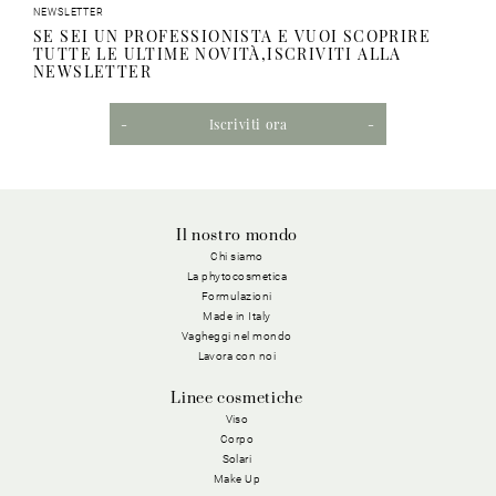
NEWSLETTER
SE SEI UN PROFESSIONISTA E VUOI SCOPRIRE
TUTTE LE ULTIME NOVITÀ,ISCRIVITI ALLA
NEWSLETTER
Iscriviti ora
Il nostro mondo
Chi siamo
La phytocosmetica
Formulazioni
Made in Italy
Vagheggi nel mondo
Lavora con noi
Linee cosmetiche
Viso
Corpo
Solari
Make Up