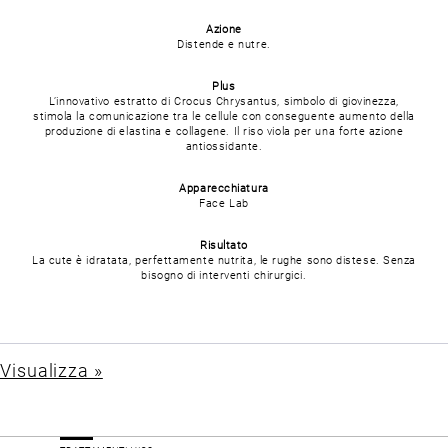
Azione
Distende e nutre.
Plus
L’innovativo estratto di Crocus Chrysantus, simbolo di giovinezza,
stimola la comunicazione tra le cellule con conseguente aumento della
produzione di elastina e collagene. Il riso viola per una forte azione
antiossidante.
Apparecchiatura
Face Lab
Risultato
La cute è idratata, perfettamente nutrita, le rughe sono distese. Senza
bisogno di interventi chirurgici.
Visualizza »