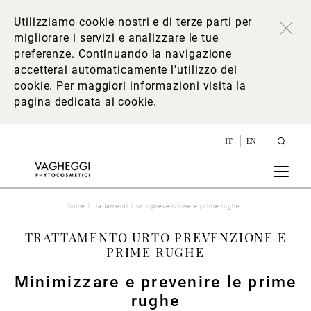
Utilizziamo cookie nostri e di terze parti per
migliorare i servizi e analizzare le tue
preferenze. Continuando la navigazione
accetterai automaticamente l'utilizzo dei
cookie. Per maggiori informazioni
visita la
pagina dedicata ai cookie
.
IT
EN
home
trattamenti
urto prevenzione e prime rughe
TRATTAMENTO URTO PREVENZIONE E
PRIME RUGHE
Minimizzare e prevenire le prime
rughe