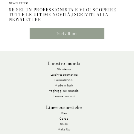
NEWSLETTER
SE SEI UN PROFESSIONISTA E VUOI SCOPRIRE
TUTTE LE ULTIME NOVITÀ,ISCRIVITI ALLA
NEWSLETTER
Iscriviti ora
Il nostro mondo
Chi siamo
La phytocosmetica
Formulazioni
Made in Italy
Vagheggi nel mondo
Lavora con noi
Linee cosmetiche
Viso
Corpo
Solari
Make Up