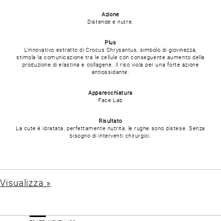
Azione
Distende e nutre.
Plus
L’innovativo estratto di Crocus Chrysantus, simbolo di giovinezza,
stimola la comunicazione tra le cellule con conseguente aumento della
produzione di elastina e collagene. Il riso viola per una forte azione
antiossidante.
Apparecchiatura
Face Lab
Risultato
La cute è idratata, perfettamente nutrita, le rughe sono distese. Senza
bisogno di interventi chirurgici.
Visualizza »