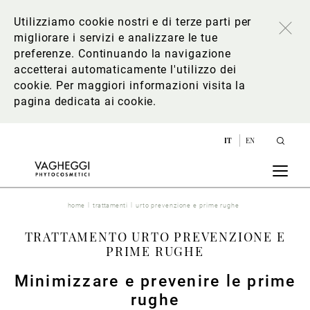
Utilizziamo cookie nostri e di terze parti per
migliorare i servizi e analizzare le tue
preferenze. Continuando la navigazione
accetterai automaticamente l'utilizzo dei
cookie. Per maggiori informazioni
visita la
pagina dedicata ai cookie
.
IT
EN
home
trattamenti
urto prevenzione e prime rughe
TRATTAMENTO URTO PREVENZIONE E
PRIME RUGHE
Minimizzare e prevenire le prime
rughe