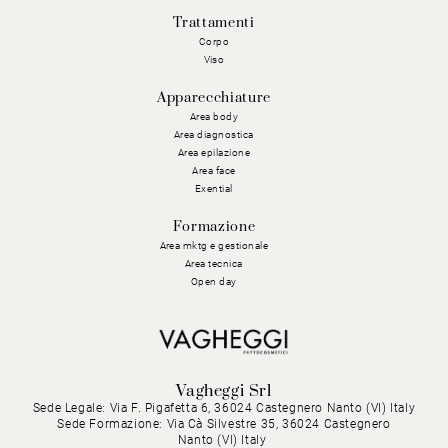
Trattamenti
Corpo
Viso
Apparecchiature
Area body
Area diagnostica
Area epilazione
Area face
Exential
Formazione
Area mktg e gestionale
Area tecnica
Open day
Vagheggi Srl
Sede Legale: Via F. Pigafetta 6, 36024 Castegnero Nanto (VI) Italy
Sede Formazione: Via Cà Silvestre 35, 36024 Castegnero
Nanto (VI) Italy