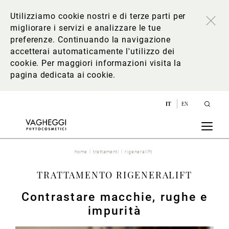
Utilizziamo cookie nostri e di terze parti per
migliorare i servizi e analizzare le tue
preferenze. Continuando la navigazione
accetterai automaticamente l'utilizzo dei
cookie. Per maggiori informazioni
visita la
pagina dedicata ai cookie
.
IT
EN
home
trattamenti
rigeneralift
TRATTAMENTO RIGENERALIFT
Contrastare macchie, rughe e
impurità