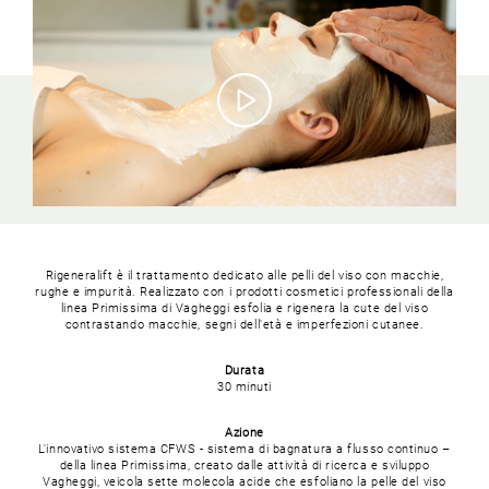
Rigeneralift è il trattamento dedicato alle pelli del viso con macchie,
rughe e impurità.
Realizzato con i prodotti cosmetici professionali della
linea Primissima di Vagheggi esfolia e rigenera la cute del viso
contrastando macchie, segni dell'età e imperfezioni cutanee.
Durata
30 minuti
Azione
L'innovativo sistema CFWS - sistema di bagnatura a flusso continuo –
della linea Primissima, creato dalle attività di ricerca e sviluppo
Vagheggi, veicola sette molecola acide che esfoliano la pelle del viso