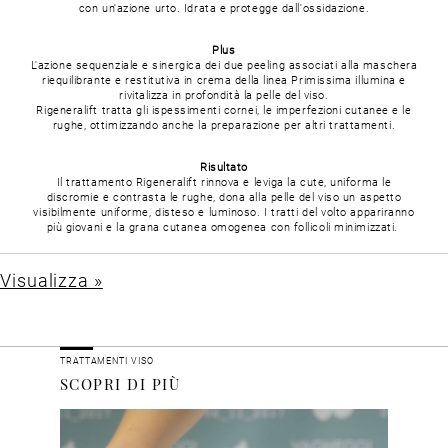
con un'azione urto.
Idrata e protegge dall'ossidazione.
Plus
L'azione sequenziale e sinergica dei due peeling associati alla maschera
riequilibrante e restitutiva in crema della linea Primissima illumina e
rivitalizza in profondità la pelle del viso.
Rigeneralift tratta gli ispessimenti cornei, le imperfezioni cutanee e le
rughe, ottimizzando anche la preparazione per altri trattamenti.
Risultato
Il trattamento Rigeneralift rinnova e leviga la cute, uniforma le
discromie e contrasta le rughe, dona alla pelle del viso un aspetto
visibilmente uniforme, disteso e luminoso.
I tratti del volto appariranno
più giovani e la grana cutanea omogenea con follicoli minimizzati.
Visualizza »
TRATTAMENTI VISO
SCOPRI DI PIÙ