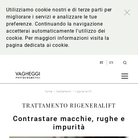
Utilizziamo cookie nostri e di terze parti per
migliorare i servizi e analizzare le tue
preferenze. Continuando la navigazione
accetterai automaticamente l'utilizzo dei
cookie. Per maggiori informazioni
visita la
pagina dedicata ai cookie
.
IT
EN
home
trattamenti
rigeneralift
TRATTAMENTO RIGENERALIFT
Contrastare macchie, rughe e
impurità