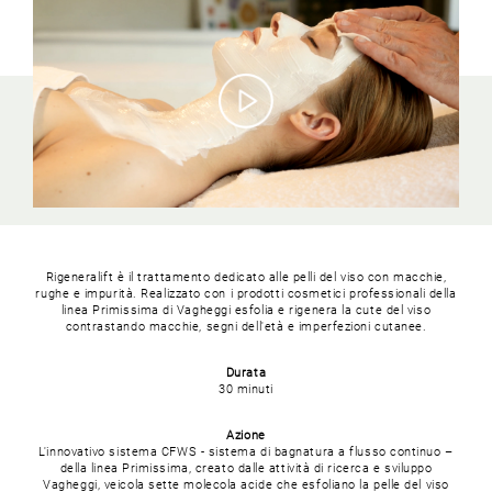
Rigeneralift è il trattamento dedicato alle pelli del viso con macchie,
rughe e impurità.
Realizzato con i prodotti cosmetici professionali della
linea Primissima di Vagheggi esfolia e rigenera la cute del viso
contrastando macchie, segni dell'età e imperfezioni cutanee.
Durata
30 minuti
Azione
L'innovativo sistema CFWS - sistema di bagnatura a flusso continuo –
della linea Primissima, creato dalle attività di ricerca e sviluppo
Vagheggi, veicola sette molecola acide che esfoliano la pelle del viso