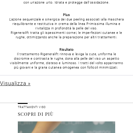
con un'azione urto.
Idrata e protegge dall'ossidazione.
Plus
L'azione sequenziale e sinergica dei due peeling associati alla maschera
riequilibrante e restitutiva in crema della linea Primissima illumina e
rivitalizza in profondità la pelle del viso.
Rigeneralift tratta gli ispessimenti cornei, le imperfezioni cutanee e le
rughe, ottimizzando anche la preparazione per altri trattamenti.
Risultato
Il trattamento Rigeneralift rinnova e leviga la cute, uniforma le
discromie e contrasta le rughe, dona alla pelle del viso un aspetto
visibilmente uniforme, disteso e luminoso.
I tratti del volto appariranno
più giovani e la grana cutanea omogenea con follicoli minimizzati.
Visualizza »
TRATTAMENTI VISO
SCOPRI DI PIÙ