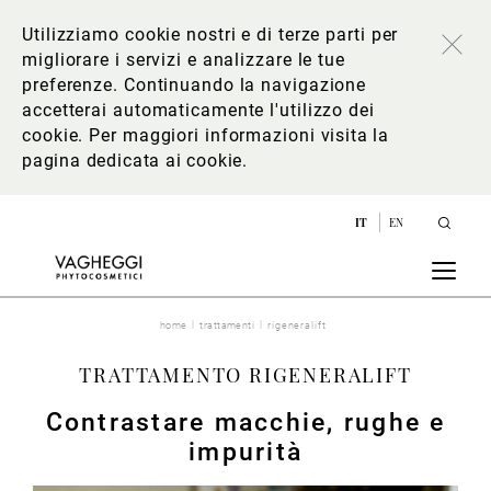
Utilizziamo cookie nostri e di terze parti per
migliorare i servizi e analizzare le tue
preferenze. Continuando la navigazione
accetterai automaticamente l'utilizzo dei
cookie. Per maggiori informazioni
visita la
pagina dedicata ai cookie
.
IT
EN
home
trattamenti
rigeneralift
TRATTAMENTO RIGENERALIFT
Contrastare macchie, rughe e
impurità