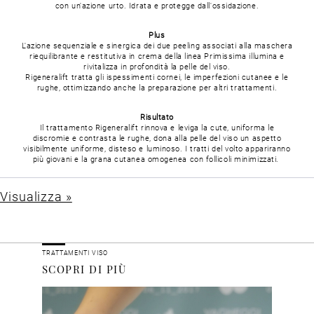
con un'azione urto.
Idrata e protegge dall'ossidazione.
Plus
L'azione sequenziale e sinergica dei due peeling associati alla maschera
riequilibrante e restitutiva in crema della linea Primissima illumina e
rivitalizza in profondità la pelle del viso.
Rigeneralift tratta gli ispessimenti cornei, le imperfezioni cutanee e le
rughe, ottimizzando anche la preparazione per altri trattamenti.
Risultato
Il trattamento Rigeneralift rinnova e leviga la cute, uniforma le
discromie e contrasta le rughe, dona alla pelle del viso un aspetto
visibilmente uniforme, disteso e luminoso.
I tratti del volto appariranno
più giovani e la grana cutanea omogenea con follicoli minimizzati.
Visualizza »
TRATTAMENTI VISO
SCOPRI DI PIÙ