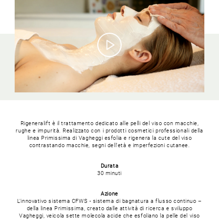
Rigeneralift è il trattamento dedicato alle pelli del viso con macchie,
rughe e impurità.
Realizzato con i prodotti cosmetici professionali della
linea Primissima di Vagheggi esfolia e rigenera la cute del viso
contrastando macchie, segni dell'età e imperfezioni cutanee.
Durata
30 minuti
Azione
L'innovativo sistema CFWS - sistema di bagnatura a flusso continuo –
della linea Primissima, creato dalle attività di ricerca e sviluppo
Vagheggi, veicola sette molecola acide che esfoliano la pelle del viso